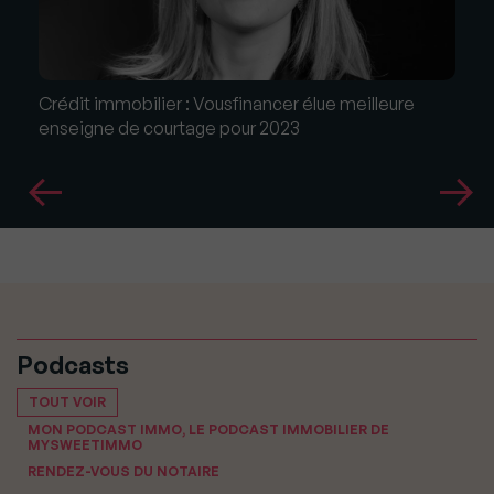
Crédit immobilier : Vousfinancer élue meilleure
enseigne de courtage pour 2023
Podcasts
TOUT VOIR
MON PODCAST IMMO, LE PODCAST IMMOBILIER DE
MYSWEETIMMO
RENDEZ-VOUS DU NOTAIRE