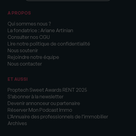
A PROPOS
Qui sommes nous ?
La fondatrice : Ariane Artinian
Consulter nos CGU
Lire notre politique de confidentialité
Nous soutenir
Rejoindre notre équipe
Nous contacter
ET AUSSI
Proptech Sweet Awards RENT 2025
S’abonner à la newsletter
Devenir annonceur ou partenaire
Réserver Mon Podcast Immo
L’Annuaire des professionnels de l’immobilier
Archives