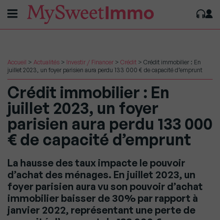
Accueil
>
Actualités
>
Investir / Financer
>
Crédit
>
Crédit immobilier : En
juillet 2023, un foyer parisien aura perdu 133 000 € de capacité d’emprunt
Crédit immobilier : En
juillet 2023, un foyer
parisien aura perdu 133 000
€ de capacité d’emprunt
La hausse des taux impacte le pouvoir
d’achat des ménages. En juillet 2023, un
foyer parisien aura vu son pouvoir d’achat
immobilier baisser de 30% par rapport à
janvier 2022, représentant une perte de