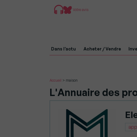
Votre avis
Dans l’actu
Acheter / Vendre
Inve
Accueil
>
maison
L'Annuaire des pro
El
app