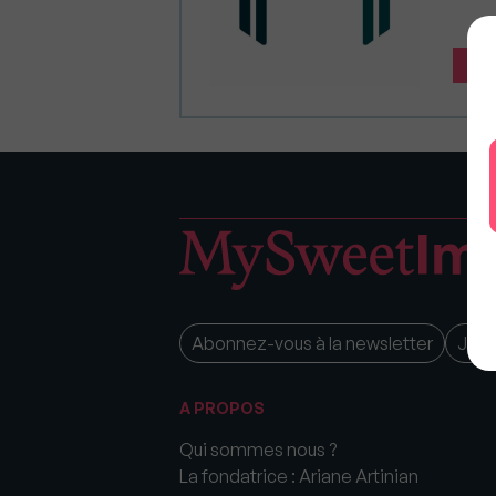
EN
Abonnez-vous à la newsletter
Je 
A PROPOS
Qui sommes nous ?
La fondatrice : Ariane Artinian