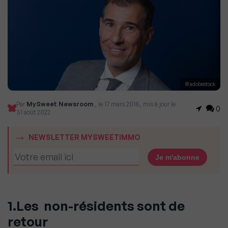
© adobestock
Par
MySweet Newsroom
, le 17 mars 2018, mis à jour le
0
31 août 2022
NEWSLETTER MYSWEETIMMO
1.Les non-résidents sont de
retour