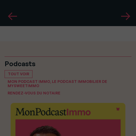
Podcasts
TOUT VOIR
MON PODCAST IMMO, LE PODCAST IMMOBILIER DE
MYSWEETIMMO
RENDEZ-VOUS DU NOTAIRE