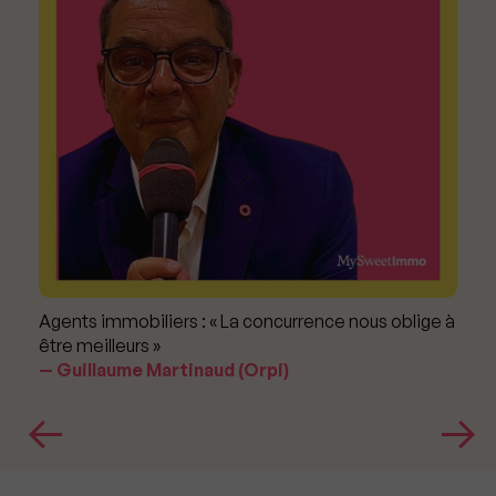
Agents immobiliers : « La concurrence nous oblige à
être meilleurs »
Guillaume Martinaud (Orpi)