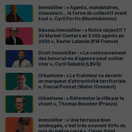
Immobilier : « Agents, mandataires,
chasseurs… la force du collectif avant
tout », Cyril Fortin (MonHubImmo)
Réseau immobilier : « Notre objectif ?
30 Market Centers et 3 000 agents en
2030 », Xavier Lalande (KW France)
Droit immobilier : « Le contournement
des honoraires d’agence peut coûter
cher », Cyril Sabatié (LBVS)
Urbanisme : « La fraîcheur va devenir
un marqueur d’attractivité territoriale
», Pascal Poncet (Water Connect)
Urbanisme : « Réinventer la ville par le
vivant », Thomas Boucher (Praxys)
Immobilier : « Une terrasse bien
aménagée, c’est très souvent 50% du
prix du mètre carré », César Saint