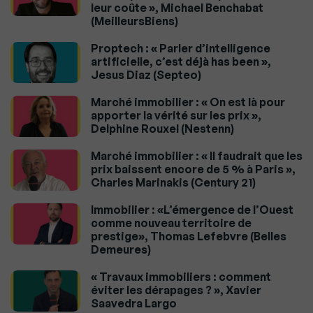
leur coûte », Michael Benchabat
(MeilleursBiens)
Proptech : « Parler d’intelligence
artificielle, c’est déjà has been »,
Jesus Diaz (Septeo)
Marché immobilier : « On est là pour
apporter la vérité sur les prix »,
Delphine Rouxel (Nestenn)
Marché immobilier : « Il faudrait que les
prix baissent encore de 5 % à Paris »,
Charles Marinakis (Century 21)
Immobilier : «L’émergence de l’Ouest
comme nouveau territoire de
prestige», Thomas Lefebvre (Belles
Demeures)
« Travaux immobiliers : comment
éviter les dérapages ? », Xavier
Saavedra Largo