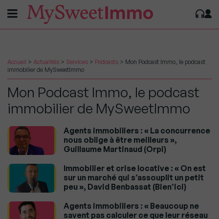
Accueil
>
Actualités
>
Services
>
Podcasts
>
Mon Podcast Immo, le podcast
immobilier de MySweetImmo
Mon Podcast Immo, le podcast
immobilier de MySweetImmo
Agents immobiliers : « La concurrence
nous oblige à être meilleurs »,
Guillaume Martinaud (Orpi)
Immobilier et crise locative : « On est
sur un marché qui s’assouplit un petit
peu », David Benbassat (Bien’ici)
Agents immobiliers : « Beaucoup ne
savent pas calculer ce que leur réseau