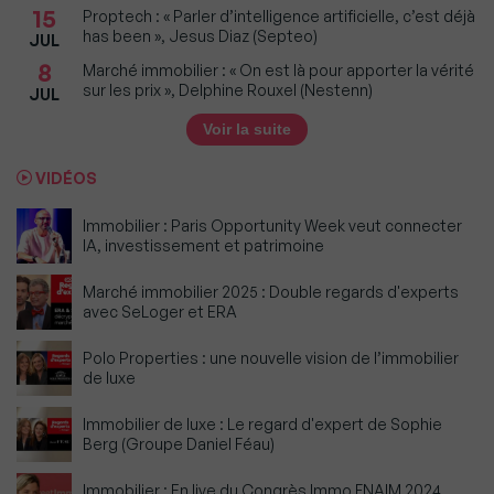
15
Proptech : « Parler d’intelligence artificielle, c’est déjà
has been », Jesus Diaz (Septeo)
JUL
8
Marché immobilier : « On est là pour apporter la vérité
sur les prix », Delphine Rouxel (Nestenn)
JUL
Voir la suite
VIDÉOS
Immobilier : Paris Opportunity Week veut connecter
IA, investissement et patrimoine
Marché immobilier 2025 : Double regards d'experts
avec SeLoger et ERA
Polo Properties : une nouvelle vision de l’immobilier
de luxe
Immobilier de luxe : Le regard d'expert de Sophie
Berg (Groupe Daniel Féau)
Immobilier : En live du Congrès Immo FNAIM 2024