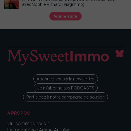
avec Sophie Richard (Viagimmo)
Voir la suite
Abonnez-vous à la newsletter
Je m’abonne aux PODCASTS
Participez à notre campagne de soutien
A PROPOS
Qui sommes nous ?
La fondatrice : Ariane Artinian