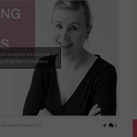
our accepter les cookies
g et activer ce contenu
 mis à jour le 16 juin 2020
0