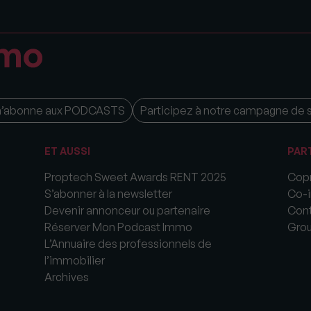
m’abonne aux PODCASTS
Participez à notre campagne de 
ET AUSSI
PAR
Proptech Sweet Awards RENT 2025
Copr
S’abonner à la newsletter
Co-i
Devenir annonceur ou partenaire
Cont
Réserver Mon Podcast Immo
Gro
L’Annuaire des professionnels de
l’immobilier
Archives