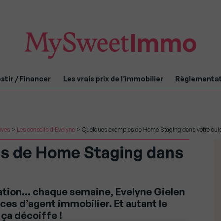
stir / Financer
Les vrais prix de l’immobilier
Règlementa
ives
>
Les conseils d'Evelyne
>
Quelques exemples de Home Staging dans votre cuis
s de Home Staging dans
mation… chaque semaine, Evelyne Gielen
uces d’agent immobilier. Et autant le
 ça décoiffe !