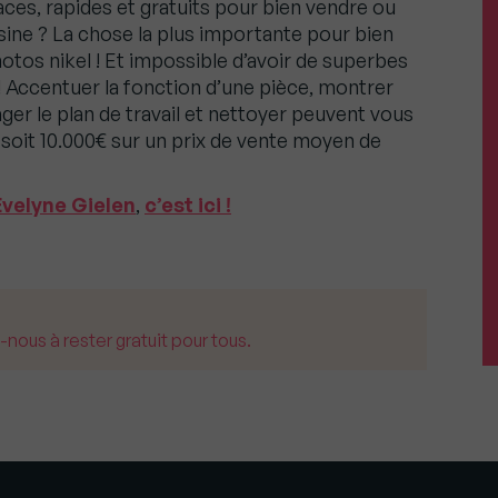
aces, rapides et gratuits pour bien vendre ou
sine ? La chose la plus importante pour bien
hotos nikel ! Et impossible d’avoir de superbes
! Accentuer la fonction d’une pièce, montrer
ger le plan de travail et nettoyer peuvent vous
 soit 10.000€ sur un prix de vente moyen de
Evelyne Gielen
,
c’est ici !
us à rester gratuit pour tous.