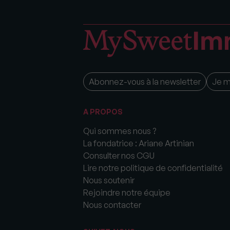
Abonnez-vous à la newsletter
Je 
A PROPOS
Qui sommes nous ?
La fondatrice : Ariane Artinian
Consulter nos CGU
Lire notre politique de confidentialité
Nous soutenir
Rejoindre notre équipe
Nous contacter