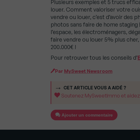
Plusieurs exemples et 5 trucs effic
louer. Comment valoriser votre cui
vendre ou louer, c’est d’avoir des p
photos sans faire de home staging 
l’espace, les électroménagers, déga
faire vendre ou louer 5% plus cher,
200.000€ !
Pour retrouver tous les conseils d’
Par
MySweet Newsroom
CET ARTICLE VOUS A AIDÉ ?
Soutenez MySweetImmo et aidez-no
Ajouter un commentaire