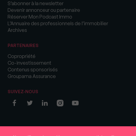
S’abonner à la newsletter
Devenir annonceur ou partenaire
Réserver Mon Podcast Immo
L’Annuaire des professionnels de l’immobilier
Archives
PARTENAIRES
Copropriété
Co-investissement
Contenus sponsorisés
Groupama Assurance
SUIVEZ-NOUS
© COPYRIGHT 2026 MySweetImmo