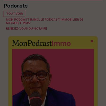
Podcasts
TOUT VOIR
MON PODCAST IMMO, LE PODCAST IMMOBILIER DE
MYSWEETIMMO
RENDEZ-VOUS DU NOTAIRE