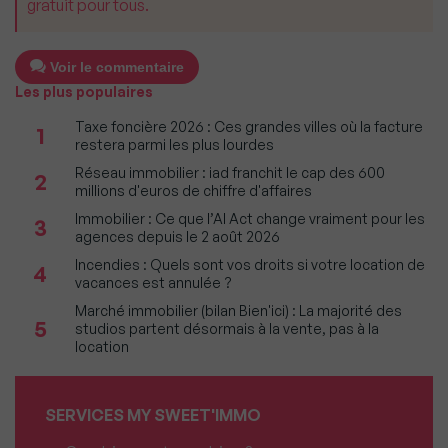
gratuit pour tous.
Voir le commentaire
Les plus populaires
Taxe foncière 2026 : Ces grandes villes où la facture
1
restera parmi les plus lourdes
Réseau immobilier : iad franchit le cap des 600
2
millions d'euros de chiffre d'affaires
Immobilier : Ce que l’AI Act change vraiment pour les
3
agences depuis le 2 août 2026
Incendies : Quels sont vos droits si votre location de
4
vacances est annulée ?
Marché immobilier (bilan Bien'ici) : La majorité des
5
studios partent désormais à la vente, pas à la
location
SERVICES MY SWEET'IMMO