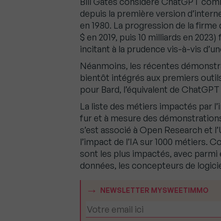
Bill Gates considère ChatGPT comm
depuis la première version d’interne
en 1980. La progression de la firme
$ en 2019, puis 10 milliards en 2023
incitant à la prudence vis-à-vis d’un
Néanmoins, les récentes démonstra
bientôt intégrés aux premiers outi
pour Bard, l’équivalent de ChatGPT
La liste des métiers impactés par l’i
fur et à mesure des démonstrations 
s’est associé à Open Research et l
l’impact de l’IA sur 1000 métiers. C
sont les plus impactés, avec parmi 
données, les concepteurs de logici
NEWSLETTER MYSWEETIMMO