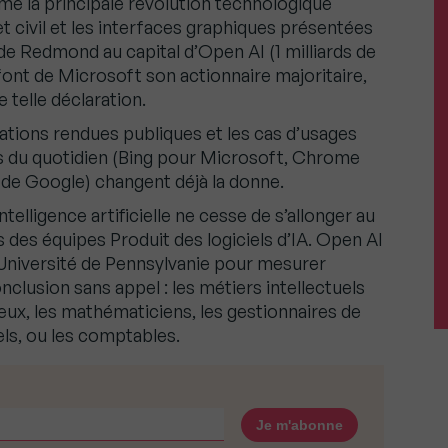
e la principale révolution technologique
t civil et les interfaces graphiques présentées
 de Redmond au capital d’Open AI (1 milliards de
) font de Microsoft son actionnaire majoritaire,
e telle déclaration.
tions rendues publiques et les cas d’usages
ls du quotidien (Bing pour Microsoft, Chrome
 de Google) changent déjà la donne.
ntelligence artificielle ne cesse de s’allonger au
des équipes Produit des logiciels d’IA. Open AI
’Université de Pennsylvanie pour mesurer
onclusion sans appel : les métiers intellectuels
eux, les mathématiciens, les gestionnaires de
els, ou les comptables.