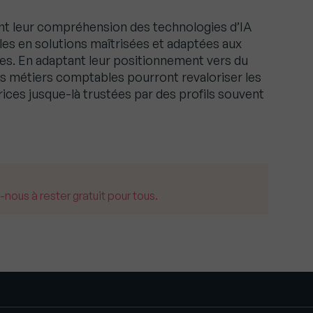
ant leur compréhension des technologies d’IA
bles en solutions maîtrisées et adaptées aux
ées. En adaptant leur positionnement vers du
les métiers comptables pourront revaloriser les
rices jusque-là trustées par des profils souvent
us à rester gratuit pour tous.