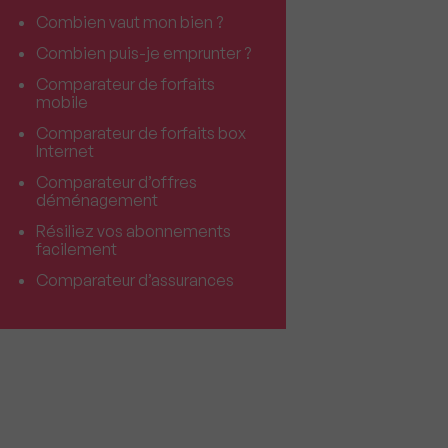
Combien vaut mon bien ?
Combien puis-je emprunter ?
Comparateur de forfaits
mobile
Comparateur de forfaits box
Internet
Comparateur d’offres
déménagement
Résiliez vos abonnements
facilement
Comparateur d’assurances