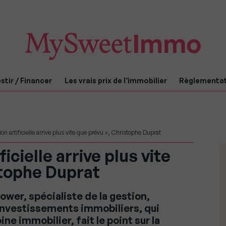
stir / Financer
Les vrais prix de l’immobilier
Règlementa
ion artificielle arrive plus vite que prévu », Christophe Duprat
ficielle arrive plus vite
stophe Duprat
wer, spécialiste de la gestion,
 investissements immobiliers, qui
ne immobilier, fait le point sur la