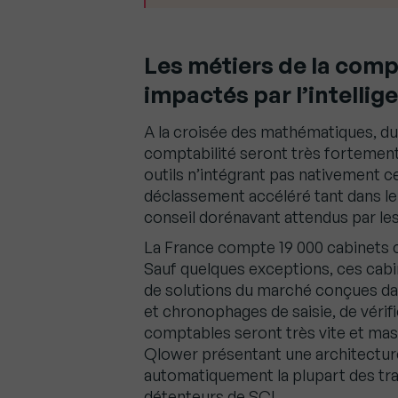
Les métiers de la comp
impactés par l’intellige
A la croisée des mathématiques, du 
comptabilité seront très fortement i
outils n’intégrant pas nativement c
déclassement accéléré tant dans le
conseil dorénavant attendus par les
La France compte 19 000 cabinets 
Sauf quelques exceptions, ces cabin
de solutions du marché conçues dan
et chronophages de saisie, de véri
comptables seront très vite et mas
Qlower présentant une architectur
automatiquement la plupart des tra
détenteurs de SCI.