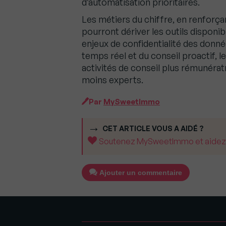
d’automatisation prioritaires.
Les métiers du chiffre, en renforç
pourront dériver les outils disponi
enjeux de confidentialité des donn
temps réel et du conseil proactif, 
activités de conseil plus rémunérat
moins experts.
Par
MySweetImmo
CET ARTICLE VOUS A AIDÉ ?
Soutenez MySweetImmo et aidez-no
Ajouter un commentaire