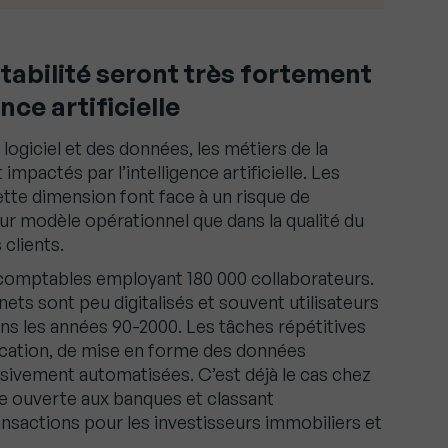
tabilité seront très fortement
nce artificielle
logiciel et des données, les métiers de la
mpactés par l’intelligence artificielle. Les
ette dimension font face à un risque de
ur modèle opérationnel que dans la qualité du
 clients.
comptables employant 180 000 collaborateurs.
ets sont peu digitalisés et souvent utilisateurs
s les années 90-2000. Les tâches répétitives
fication, de mise en forme des données
sivement automatisées. C’est déjà le cas chez
e ouverte aux banques et classant
nsactions pour les investisseurs immobiliers et