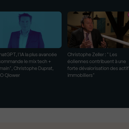
s
hatGPT, l'IA la plus avancée
Christophe Zeller : " Les
commande le mix tech +
éoliennes contribuent à une
main", Christophe Duprat,
forte dévalorisation des actif
O Qlower
immobiliers"