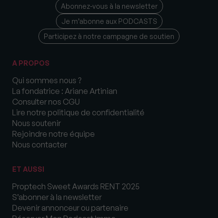
Abonnez-vous à la newsletter
Je m’abonne aux PODCASTS
Participez à notre campagne de soutien
A PROPOS
Qui sommes nous ?
La fondatrice : Ariane Artinian
Consulter nos CGU
Lire notre politique de confidentialité
Nous soutenir
Rejoindre notre équipe
Nous contacter
ET AUSSI
Proptech Sweet Awards RENT 2025
S’abonner à la newsletter
Devenir annonceur ou partenaire