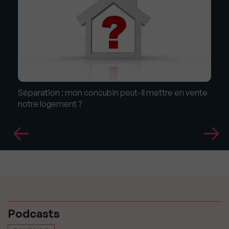
Séparation : mon concubin peut-il mettre en vente
notre logement ?
Podcasts