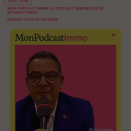
TOUT VOIR
MON PODCAST IMMO, LE PODCAST IMMOBILIER DE
MYSWEETIMMO
RENDEZ-VOUS DU NOTAIRE