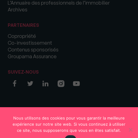
L’Annuaire des professionnels de l’immobilier
Archives
PARTENAIRES
Copropriété
Co-investissement
Contenus sponsorisés
Groupama Assurance
SUIVEZ-NOUS
© COPYRIGHT 2026 MySweetImmo
Nous utilisons des cookies pour vous garantir la meilleure
expérience sur notre site web. Si vous continuez à utiliser
ce site, nous supposerons que vous en êtes satisfait.