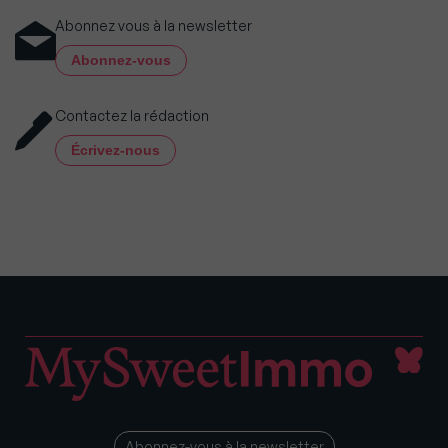
Abonnez vous à la newsletter
Abonnez-vous
Contactez la rédaction
Écrivez-nous
Abonnez-vous à la newsletter