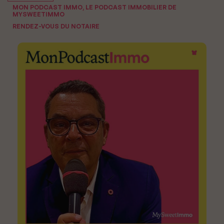
MON PODCAST IMMO, LE PODCAST IMMOBILIER DE
MYSWEETIMMO
RENDEZ-VOUS DU NOTAIRE