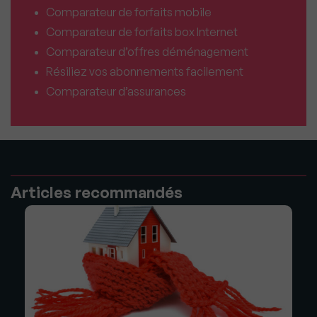
Comparateur de forfaits mobile
Comparateur de forfaits box Internet
Comparateur d’offres déménagement
Résiliez vos abonnements facilement
Comparateur d’assurances
Articles recommandés