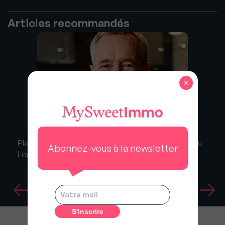
Articles recommandés
×
Plan Logement : La FNAIM demande un grenelle du
Abonnez-vous à la newsletter
Logement