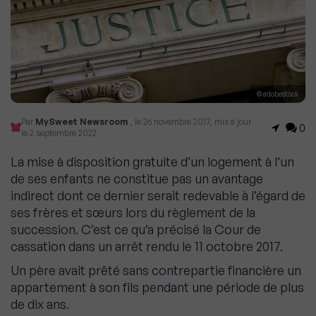
© adobestock
Par
MySweet Newsroom
, le 26 novembre 2017, mis à jour
0
le 2 septembre 2022
La mise à disposition gratuite d’un logement à l’un
de ses enfants ne constitue pas un avantage
indirect dont ce dernier serait redevable à l’égard de
ses frères et sœurs lors du règlement de la
succession. C’est ce qu’a précisé la Cour de
cassation dans un arrêt rendu le 11 octobre 2017.
Un père avait prêté sans contrepartie financière un
appartement à son fils pendant une période de plus
de dix ans.