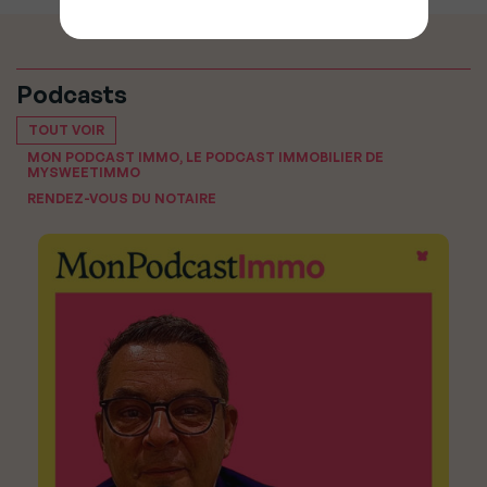
Podcasts
TOUT VOIR
MON PODCAST IMMO, LE PODCAST IMMOBILIER DE
MYSWEETIMMO
RENDEZ-VOUS DU NOTAIRE