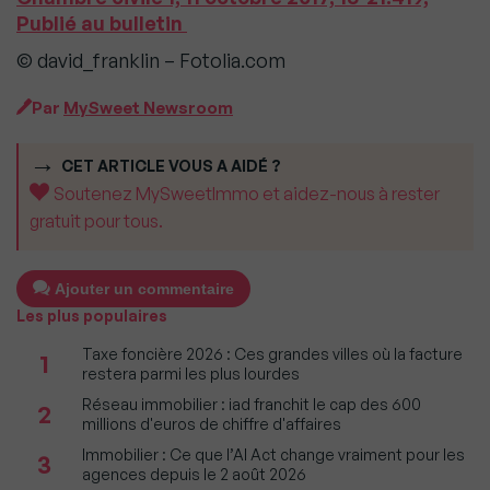
Publié au bulletin
© david_franklin – Fotolia.com
Par
MySweet Newsroom
CET ARTICLE VOUS A AIDÉ ?
Soutenez MySweetImmo et aidez-nous à rester
gratuit pour tous.
Ajouter un commentaire
Les plus populaires
Taxe foncière 2026 : Ces grandes villes où la facture
1
restera parmi les plus lourdes
Réseau immobilier : iad franchit le cap des 600
2
millions d'euros de chiffre d'affaires
Immobilier : Ce que l’AI Act change vraiment pour les
3
agences depuis le 2 août 2026