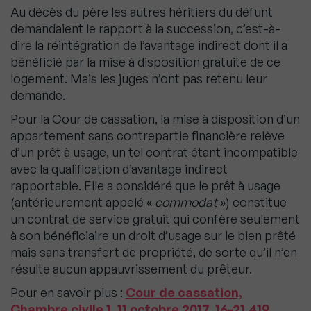
Au décès du père les autres héritiers du défunt
demandaient le rapport à la succession, c’est-à-
dire la réintégration de l’avantage indirect dont il a
bénéficié par la mise à disposition gratuite de ce
logement. Mais les juges n’ont pas retenu leur
demande.
Pour la Cour de cassation, la mise à disposition d’un
appartement sans contrepartie financière relève
d’un prêt à usage, un tel contrat étant incompatible
avec la qualification d’avantage indirect
rapportable. Elle a considéré que le prêt à usage
(antérieurement appelé
«
commodat
»
) constitue
un contrat de service gratuit qui confère seulement
à son bénéficiaire un droit d’usage sur le bien prêté
mais sans transfert de propriété, de sorte qu’il n’en
résulte aucun appauvrissement du prêteur.
Pour en savoir plus :
Cour de cassation,
Chambre civile 1, 11 octobre 2017, 16-21.419,