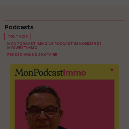
Podcasts
TOUT VOIR
MON PODCAST IMMO, LE PODCAST IMMOBILIER DE
MYSWEETIMMO
RENDEZ-VOUS DU NOTAIRE