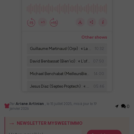
Par
Ariane Artinian
, le 15 juillet 2025, mis à jour le 19
0
janvier 2026
NEWSLETTER MYSWEETIMMO