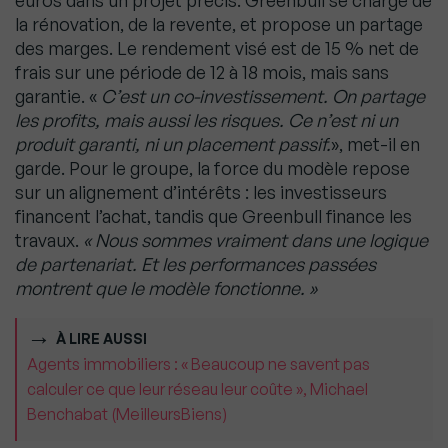
euros dans un projet précis. Greenbull se charge de
la rénovation, de la revente, et propose un partage
des marges. Le rendement visé est de 15 % net de
frais sur une période de 12 à 18 mois, mais sans
garantie. «
C’est un co-investissement. On partage
les profits, mais aussi les risques. Ce n’est ni un
produit garanti, ni un placement passif.
», met-il en
garde. Pour le groupe, la force du modèle repose
sur un alignement d’intérêts : les investisseurs
financent l’achat, tandis que Greenbull finance les
travaux.
« Nous sommes vraiment dans une logique
de partenariat. Et les performances passées
montrent que le modèle fonctionne. »
À LIRE AUSSI
Agents immobiliers : « Beaucoup ne savent pas
calculer ce que leur réseau leur coûte », Michael
Benchabat (MeilleursBiens)