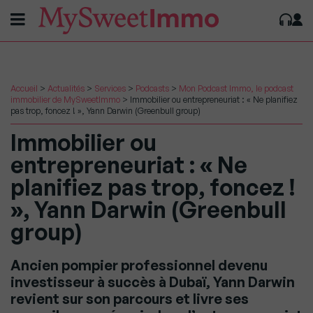
Accueil
>
Actualités
>
Services
>
Podcasts
>
Mon Podcast Immo, le podcast
immobilier de MySweetImmo
>
Immobilier ou entrepreneuriat : « Ne planifiez
pas trop, foncez ! », Yann Darwin (Greenbull group)
Immobilier ou
entrepreneuriat : « Ne
planifiez pas trop, foncez !
», Yann Darwin (Greenbull
group)
Ancien pompier professionnel devenu
investisseur à succès à Dubaï, Yann Darwin
revient sur son parcours et livre ses