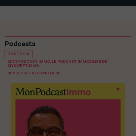
Podcasts
TOUT VOIR
MON PODCAST IMMO, LE PODCAST IMMOBILIER DE
MYSWEETIMMO
RENDEZ-VOUS DU NOTAIRE