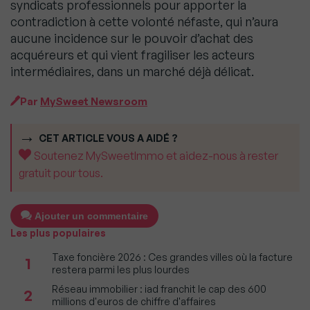
syndicats professionnels pour apporter la
contradiction à cette volonté néfaste, qui n’aura
aucune incidence sur le pouvoir d’achat des
acquéreurs et qui vient fragiliser les acteurs
intermédiaires, dans un marché déjà délicat.
Par
MySweet Newsroom
CET ARTICLE VOUS A AIDÉ ?
Soutenez MySweetImmo et aidez-nous à rester
gratuit pour tous.
Ajouter un commentaire
Les plus populaires
Taxe foncière 2026 : Ces grandes villes où la facture
1
restera parmi les plus lourdes
Réseau immobilier : iad franchit le cap des 600
2
millions d'euros de chiffre d'affaires