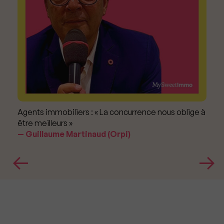
Agents immobiliers : « La concurrence nous oblige à
être meilleurs »
Guillaume Martinaud (Orpi)