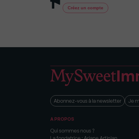
Créez un compte
Abonnez-vous à la newsletter
Je 
A PROPOS
Qui sommes nous ?
La fondatrice : Ariane Artinian