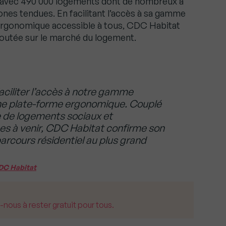
, avec 490 000 logements dont de nombreux à
ones tendues. En facilitant l’accès à sa gamme
 ergonomique accessible à tous, CDC Habitat
ajoutée sur le marché du logement.
ciliter l’accès à notre gamme
ne plate-forme ergonomique. Couplé
 de logements sociaux et
es à venir, CDC Habitat confirme son
 parcours résidentiel au plus grand
CDC Habitat
us à rester gratuit pour tous.