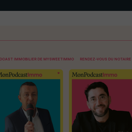
ODCAST IMMOBILIER DE MYSWEETIMMO
RENDEZ-VOUS DU NOTAIRE