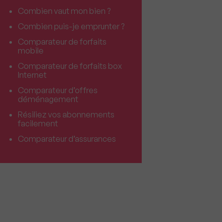
Combien vaut mon bien ?
Combien puis-je emprunter ?
Comparateur de forfaits
mobile
Comparateur de forfaits box
Internet
Comparateur d’offres
déménagement
Résiliez vos abonnements
facilement
Comparateur d’assurances