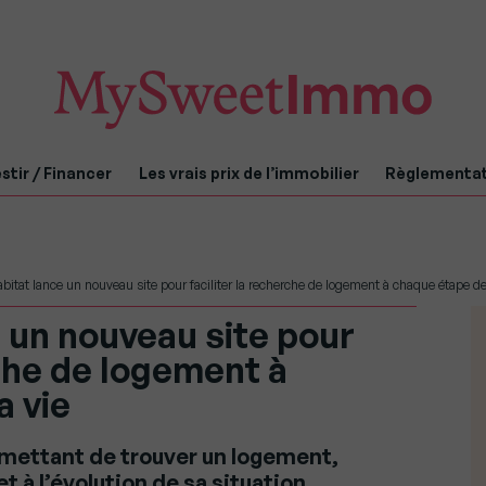
stir / Financer
Les vrais prix de l’immobilier
Règlementa
itat lance un nouveau site pour faciliter la recherche de logement à chaque étape de
 un nouveau site pour
rche de logement à
a vie
rmettant de trouver un logement,
 à l’évolution de sa situation