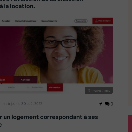
 la location.
© mysweetimmo
 mis à jour le 30 août 2022
0
r un logement correspondant à ses
e