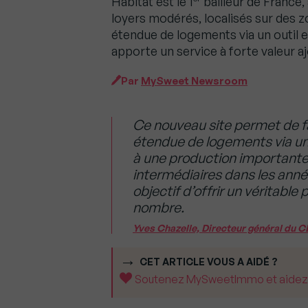
Habitat est le 1
bailleur de France
loyers modérés, localisés sur des z
étendue de logements via un outil
apporte un service à forte valeur 
Par
MySweet Newsroom
Ce nouveau site permet de fa
étendue de logements via u
à une production importante
intermédiaires dans les anné
objectif d’offrir un véritable
nombre.
Yves Chazelle, Directeur général du 
CET ARTICLE VOUS A AIDÉ ?
Soutenez MySweetImmo et aidez-no