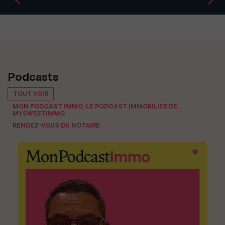
Podcasts
TOUT VOIR
MON PODCAST IMMO, LE PODCAST IMMOBILIER DE
MYSWEETIMMO
RENDEZ-VOUS DU NOTAIRE