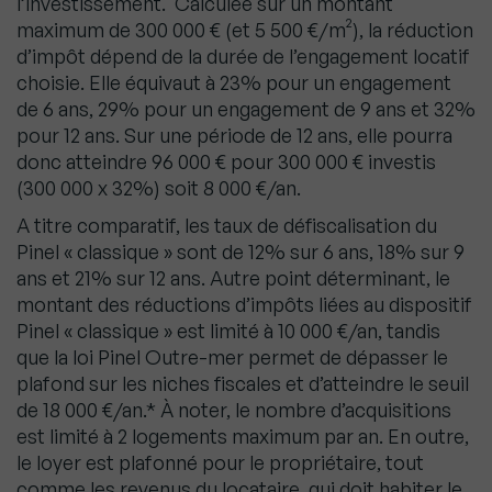
l’investissement. Calculée sur un montant
maximum de 300 000 € (et 5 500 €/m²), la réduction
d’impôt dépend de la durée de l’engagement locatif
choisie. Elle équivaut à 23% pour un engagement
de 6 ans, 29% pour un engagement de 9 ans et 32%
pour 12 ans. Sur une période de 12 ans, elle pourra
donc atteindre 96 000 € pour 300 000 € investis
(300 000 x 32%) soit 8 000 €/an.
A titre comparatif, les taux de défiscalisation du
Pinel « classique » sont de 12% sur 6 ans, 18% sur 9
ans et 21% sur 12 ans. Autre point déterminant, le
montant des réductions d’impôts liées au dispositif
Pinel « classique » est limité à 10 000 €/an, tandis
que la loi Pinel Outre-mer permet de dépasser le
plafond sur les niches fiscales et d’atteindre le seuil
de 18 000 €/an.* À noter, le nombre d’acquisitions
est limité à 2 logements maximum par an. En outre,
le loyer est plafonné pour le propriétaire, tout
comme les revenus du locataire, qui doit habiter le