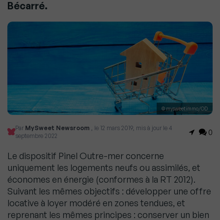
Bécarré.
© mysweetimmo/OD
Par
MySweet Newsroom
, le 12 mars 2019, mis à jour le 4
0
septembre 2022
Le dispositif Pinel Outre-mer concerne
uniquement les logements neufs ou assimilés, et
économes en énergie (conformes à la RT 2012).
Suivant les mêmes objectifs : développer une offre
locative à loyer modéré en zones tendues, et
reprenant les mêmes principes : conserver un bien