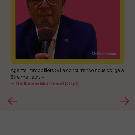
Agents immobiliers : « La concurrence nous oblige à
être meilleurs »
Guillaume Martinaud (Orpi)