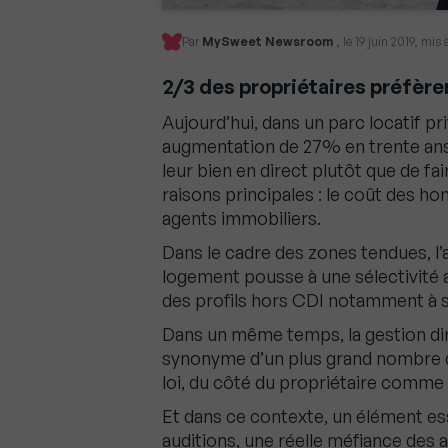
Par
MySweet Newsroom
, le 19 juin 2019, mis 
2/3 des propriétaires préfèren
Aujourd’hui, dans un parc locatif p
augmentation de 27% en trente ans)
leur bien en direct plutôt que de f
raisons principales : le coût des h
agents immobiliers.
Dans le cadre des zones tendues, l
logement pousse à une sélectivité a
des profils hors CDI notamment à s
Dans un même temps, la gestion dire
synonyme d’un plus grand nombre de 
loi, du côté du propriétaire comme 
Et dans ce contexte, un élément e
auditions, une réelle méfiance des 