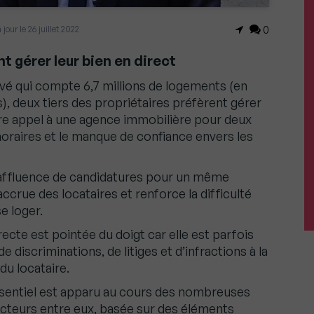
à jour le 26 juillet 2022
0
t gérer leur bien en direct
rivé qui compte 6,7 millions de logements (en
, deux tiers des propriétaires préfèrent gérer
aire appel à une agence immobilière pour deux
onoraires et le manque de confiance envers les
’affluence de candidatures pour un même
ccrue des locataires et renforce la difficulté
e loger.
cte est pointée du doigt car elle est parfois
discriminations, de litiges et d’infractions à la
du locataire.
ssentiel est apparu au cours des nombreuses
acteurs entre eux, basée sur des éléments