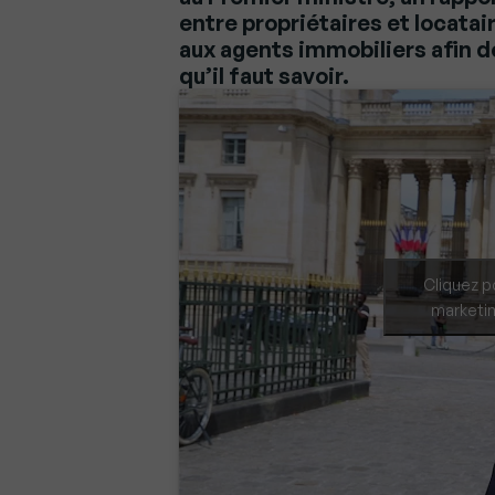
entre propriétaires et locatai
aux agents immobiliers afin d
qu’il faut savoir.
Cliquez p
marketin