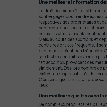
Une meilleure information de
Le droit des baux d’habitation est c
sont engagés pour rendre accessible
respectives des propriétaires et des
nombreux bons locataires et bons p
normales et raisonnablement confia
Mais, au cours des auditions et dép
contraires ont été fréquents. Il s
personnels soient peu fréquents. O
que l’autre pourrait faire ou ne pas 
fait accompli, provocant des mesure
simplement. Dès lors nombre de pro
claires les responsabilités de chacu
C’est ainsi que la mission propose de
lieux.
Une meilleure qualité avec la 
De nombreux propriétaires bailleurs