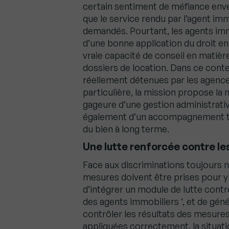
certain sentiment de méfiance enver
que le service rendu par l’agent im
demandés. Pourtant, les agents imm
d’une bonne application du droit en
vraie capacité de conseil en matièr
dossiers de location. Dans ce conte
réellement détenues par les agence
particulière, la mission propose la 
gageure d’une gestion administrati
également d’un accompagnement tec
du bien à long terme.
Une lutte renforcée contre le
Face aux discriminations toujours 
mesures doivent être prises pour y
d’intégrer un module de lutte contr
des agents immobiliers ‘, et de géné
contrôler les résultats des mesures 
appliquées correctement, la situatio