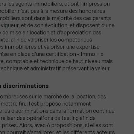
s les agents immobiliers, et ont l’impression
mobilier n’est pas à la mesure des honoraires
obiliers sont dans la majorité des cas garants
 vigueur, et de son évolution, et disposent d’une
e de mise en location et d’appréciation des
xte, afin de valoriser les compétences
s immobilières et valoriser une expertise
mise en place d’une certification « Immo + »
ve, comptable et technique de haut niveau mais
hnique et administratif préservant la valeur
s discriminations
nombreuses sur le marché de la location, des
 mettre fin. Il est proposé notamment
e les discriminations dans la formation continue
raliser des opérations de testing afin de
prises. Alors, avec 6 propositions, si elles sont
n pourrait s’améliorer, et les différents acteurs