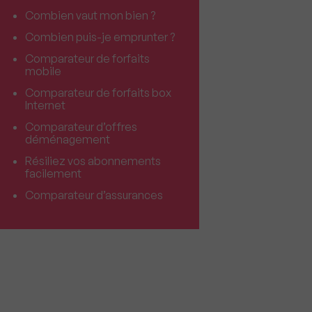
Combien vaut mon bien ?
Combien puis-je emprunter ?
Comparateur de forfaits
mobile
Comparateur de forfaits box
Internet
Comparateur d’offres
déménagement
Résiliez vos abonnements
facilement
Comparateur d’assurances