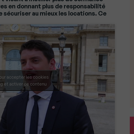
res en donnant plus de responsabilité
e sécuriser au mieux les locations. Ce
our accepter les cookies
g et activer ce contenu