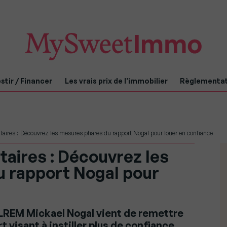
stir / Financer
Les vrais prix de l’immobilier
Règlementa
cataires : Découvrez les mesures phares du rapport Nogal pour louer en confiance
ataires : Découvrez les
 rapport Nogal pour
LREM Mickael Nogal vient de remettre
t visant à instiller plus de confiance