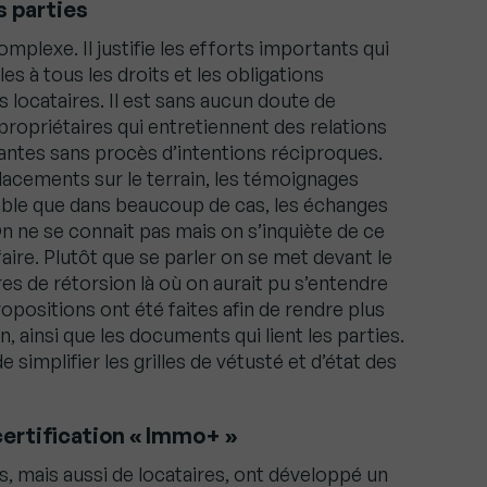
s parties
omplexe. Il justifie les efforts importants qui
s à tous les droits et les obligations
 locataires. Il est sans aucun doute de
ropriétaires qui entretiennent des relations
ntes sans procès d’intentions réciproques.
lacements sur le terrain, les témoignages
emble que dans beaucoup de cas, les échanges
n ne se connait pas mais on s’inquiète de ce
faire. Plutôt que se parler on se met devant le
s de rétorsion là où on aurait pu s’entendre
positions ont été faites afin de rendre plus
n, ainsi que les documents qui lient les parties.
 simplifier les grilles de vétusté et d’état des
certification « Immo+ »
, mais aussi de locataires, ont développé un