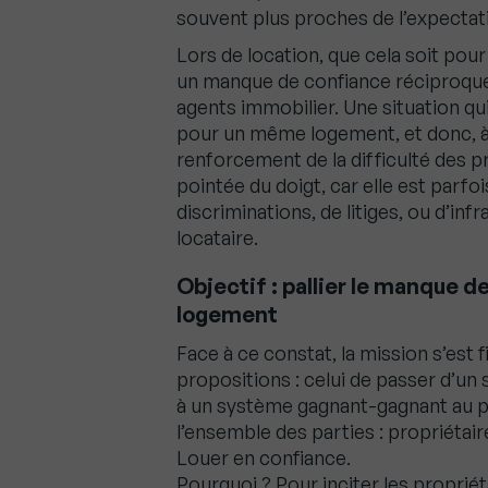
souvent plus proches de l’expectativ
Lors de location, que cela soit pour l
un manque de confiance réciproque e
agents immobilier. Une situation q
pour un même logement, et donc, à u
renforcement de la difficulté des pr
pointée du doigt, car elle est par
discriminations, de litiges, ou d’in
locataire.
Objectif : pallier le manque d
logement
Face à ce constat, la mission s’est 
propositions : celui de passer d’un
à un système gagnant-gagnant au pr
l’ensemble des parties : propriétair
Louer en confiance.
Pourquoi ? Pour inciter les propriét