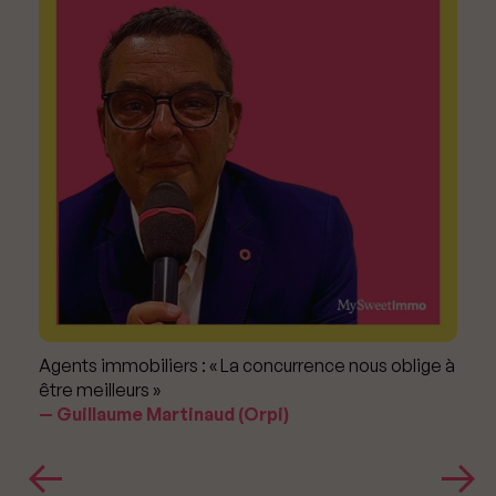
Agents immobiliers : « La concurrence nous oblige à
être meilleurs »
Guillaume Martinaud (Orpi)