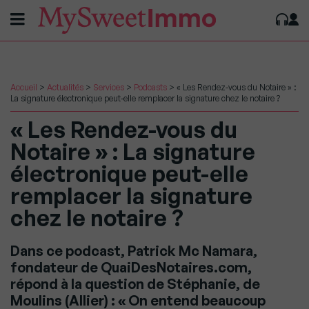
Accueil
>
Actualités
>
Services
>
Podcasts
>
« Les Rendez-vous du Notaire » :
La signature électronique peut-elle remplacer la signature chez le notaire ?
« Les Rendez-vous du
Notaire » : La signature
électronique peut-elle
remplacer la signature
chez le notaire ?
Dans ce podcast, Patrick Mc Namara,
fondateur de QuaiDesNotaires.com,
répond à la question de Stéphanie, de
Moulins (Allier) : « On entend beaucoup