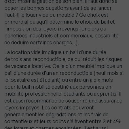
d’optimiser la gestion de son bien. Il faut donc se
poser les bonnes questions avant de se lancer.
Faut-il le louer vide ou meublé ? Ce choix est
primordial puisqu’il détermine le choix du bail et
l’imposition des loyers (revenus fonciers ou
bénéfices industriels et commerciaux, possibilité
de déduire certaines charges…).
La location vide implique un bail d’une durée
de trois ans reconductible, ce qui réduit les risques
de vacance locative. Celle d’un meublé implique un
bail d’une durée d’un an reconductible (neuf mois si
le locataire est étudiant) ou entre un à dix mois
pour le bail mobilité destiné aux personnes en
mobilité professionnelle, étudiants ou apprentis. Il
est aussi recommandé de souscrire une assurance
loyers impayés. Les contrats couvrent
généralement les dégradations et les frais de
contentieux et leurs coûts s’élèvent entre 3 et 4%
des loyers et charges encaissées. Il est aussi