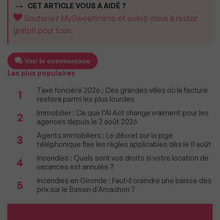
CET ARTICLE VOUS A AIDÉ ?
Soutenez MySweetImmo et aidez-nous à rester
gratuit pour tous.
Voir le commentaire
Les plus populaires
Taxe foncière 2026 : Ces grandes villes où la facture
1
restera parmi les plus lourdes
Immobilier : Ce que l’AI Act change vraiment pour les
2
agences depuis le 2 août 2026
Agents immobiliers : Le décret sur la pige
3
téléphonique fixe les règles applicables dès le 11 août
Incendies : Quels sont vos droits si votre location de
4
vacances est annulée ?
Incendies en Gironde : Faut-il craindre une baisse des
5
prix sur le Bassin d'Arcachon ?