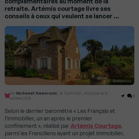
complémentaires au moment de la
retraite. Artémis courtage livre ses
conseils à ceux qui veulent se lancer …
© adobestock
Par
MySweet Newsroom
, le 7 avril 2021, mis à jour le 16
1
octobre 2025
Selon le dernier baromètre « Les Français et
l’immobilier, un an après le premier
confinement », réalisé par
Artémis Courtage
,
parmi les Franciliens ayant un projet immobilier,