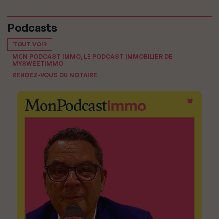
Podcasts
TOUT VOIR
MON PODCAST IMMO, LE PODCAST IMMOBILIER DE
MYSWEETIMMO
RENDEZ-VOUS DU NOTAIRE