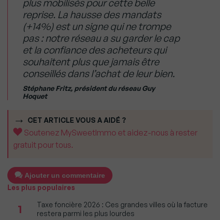
plus mobilisés pour cette belle
reprise. La hausse des mandats
(+14%) est un signe qui ne trompe
pas : notre réseau a su garder le cap
et la confiance des acheteurs qui
souhaitent plus que jamais être
conseillés dans l’achat de leur bien.
Stéphane Fritz, président du réseau Guy
Hoquet
CET ARTICLE VOUS A AIDÉ ?
Soutenez MySweetImmo et aidez-nous à rester
gratuit pour tous.
Ajouter un commentaire
Les plus populaires
Taxe foncière 2026 : Ces grandes villes où la facture
1
restera parmi les plus lourdes