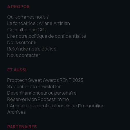
A PROPOS
Qui sommes nous ?
La fondatrice : Ariane Artinian
Consulter nos CGU
Lire notre politique de confidentialité
Nous soutenir
Rejoindre notre équipe
Nous contacter
ET AUSSI
Proptech Sweet Awards RENT 2025
S’abonner à la newsletter
Devenir annonceur ou partenaire
Réserver Mon Podcast Immo
L’Annuaire des professionnels de l’immobilier
Archives
PARTENAIRES