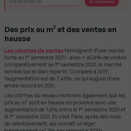
Des prix au m² et des ventes en
hausse
Les volumes de ventes
témoignent d’une reprise
er
forte au 1
semestre 2021 : avec + 45,6% de ventes
er
comparativement au 1
semestre 2020, le marché
semble bel et bien repartir. Comparé à 2019,
l’augmentation est de 7,43%, ce qui augure d’une
année record en 2021.
Les chiffres du réseau montrent également que les
prix au m² sont en hausse en province avec une
er
augmentation de 7,6% entre le 1
semestre 2020 et
er
le 1
semestre 2021. Et c’est Paris, après des mois
de ralentissement, qui connaît un léger
frémissement (+1,2% par rapport à 2020).