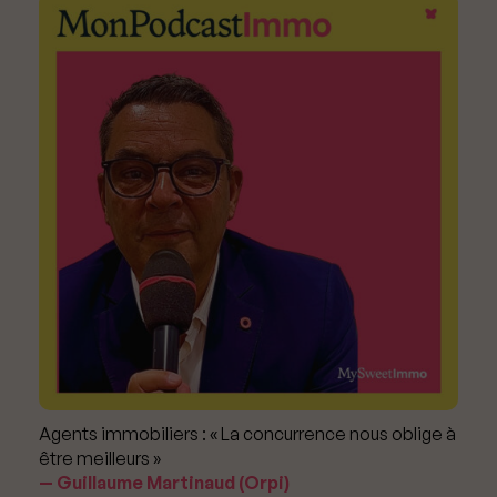
Agents immobiliers : « La concurrence nous oblige à
être meilleurs »
Guillaume Martinaud (Orpi)