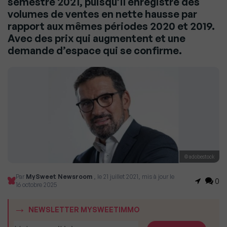
semestre 2021, puisqu’il enregistre des
volumes de ventes en nette hausse par
rapport aux mêmes périodes 2020 et 2019.
Avec des prix qui augmentent et une
demande d’espace qui se confirme.
© adobestock
Par
MySweet Newsroom
, le 21 juillet 2021, mis à jour le
0
16 octobre 2025
NEWSLETTER MYSWEETIMMO