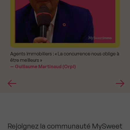
Agents immobiliers : « La concurrence nous oblige à
être meilleurs »
Guillaume Martinaud (Orpi)
Rejoignez la communauté MySweet