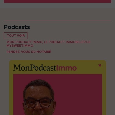
Podcasts
TOUT VOIR
MON PODCAST IMMO, LE PODCAST IMMOBILIER DE
MYSWEETIMMO
RENDEZ-VOUS DU NOTAIRE