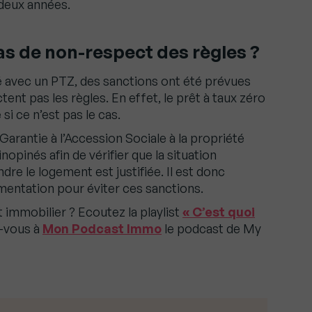
 deux années.
as de non-respect des règles ?
é avec un PTZ, des sanctions ont été prévues
tent pas les règles. En effet, le prêt à taux zéro
si ce n’est pas le cas.
arantie à l’Accession Sociale à la propriété
nopinés afin de vérifier que la situation
dre le logement est justifiée. Il est donc
entation pour éviter ces sanctions.
t immobilier ? Ecoutez la playlist
« C’est quoi
-vous à
Mon Podcast Immo
le podcast de My