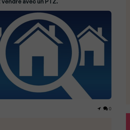
vendre avec un PTZ.
0