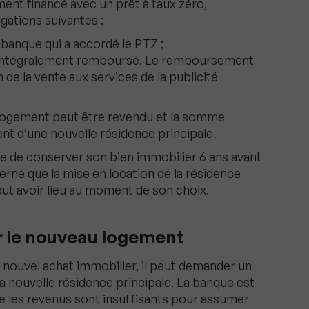
ent financé avec un prêt à taux zéro,
gations suivantes :
a banque qui a accordé le PTZ ;
re intégralement remboursé. Le remboursement
on de la vente aux services de la publicité
e logement peut être revendu et la somme
nt d’une nouvelle résidence principale.
re de conserver son bien immobilier 6 ans avant
erne que la mise en location de la résidence
peut avoir lieu au moment de son choix.
r le nouveau logement
n nouvel achat immobilier, il peut demander un
la nouvelle résidence principale. La banque est
que les revenus sont insuffisants pour assumer