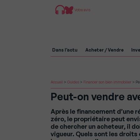
Votre avis
Dans l’actu
Acheter / Vendre
Inve
Accueil
>
Guides
>
Financer son bien immobilier
>
Pe
Peut-on vendre ave
Après le financement d’une ré
zéro, le propriétaire peut en
de chercher un acheteur, il do
vigueur. Quels sont les droit