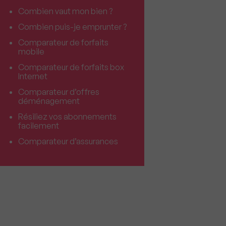
Combien vaut mon bien ?
Combien puis-je emprunter ?
Comparateur de forfaits
mobile
Comparateur de forfaits box
Internet
Comparateur d’offres
déménagement
Résiliez vos abonnements
facilement
Comparateur d’assurances