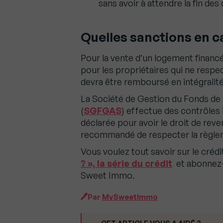
sans avoir à attendre la fin des
Quelles sanctions en c
Pour la vente d’un logement financ
pour les propriétaires qui ne respec
devra être remboursé en intégralité 
La Société de Gestion du Fonds de G
(
SGFGAS
) effectue des contrôles i
déclarée pour avoir le droit de reven
recommandé de respecter la règlem
Vous voulez tout savoir sur le crédi
? », la série du crédit
et abonnez
Sweet Immo.
Par
MySweetImmo