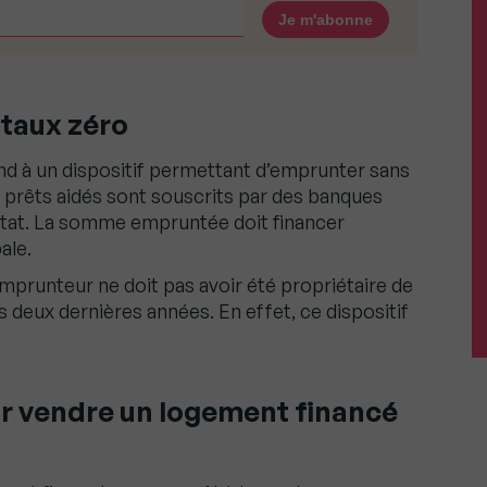
 taux zéro
nd à un dispositif permettant d’emprunter sans
es prêts aidés sont souscrits par des banques
État. La somme empruntée doit financer
ale.
emprunteur ne doit pas avoir été propriétaire de
s deux dernières années. En effet, ce dispositif
ur vendre un logement financé