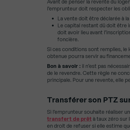
Avant de penser la revente du logem
l’emprunteur doit respecter les obli
La vente doit être déclarée à l
Le capital restant dû doit êt
doit avoir lieu avant l’inscripti
foncière.
Si ces conditions sont remplies, l
obtenue pourra servir au financeme
Bon à savoir :
il n’est pas nécessai
de le revendre. Cette règle ne conc
principale. Pour une revente, elle 
Transférer son PTZ su
Si l’emprunteur souhaite réaliser u
transfert de prêt
à taux zéro sur 
en droit de refuser si elle estime 