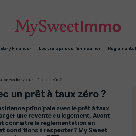
stir / Financer
Les vrais prix de l’immobilier
Règlementa
ut-on vendre avec un prêt à taux zéro ?
c un prêt à taux zéro ?
sidence principale avec le prêt à taux
visager une revente du logement. Avant
it connaître la règlementation en
s et conditions à respecter ? My Sweet