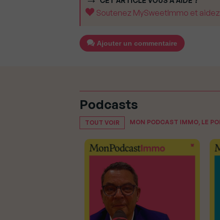
CET ARTICLE VOUS A AIDÉ ?
Soutenez MySweetImmo et aidez-no
Ajouter un commentaire
Podcasts
MON PODCAST IMMO, LE P
TOUT VOIR