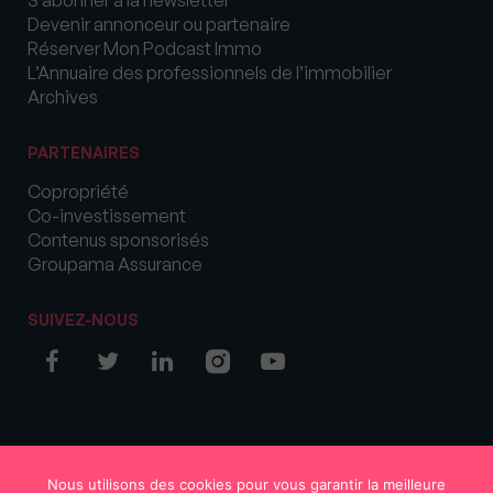
S’abonner à la newsletter
Devenir annonceur ou partenaire
Réserver Mon Podcast Immo
L’Annuaire des professionnels de l’immobilier
Archives
PARTENAIRES
Copropriété
Co-investissement
Contenus sponsorisés
Groupama Assurance
SUIVEZ-NOUS
© COPYRIGHT 2026 MySweetImmo
Nous utilisons des cookies pour vous garantir la meilleure