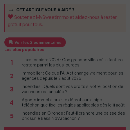
CET ARTICLE VOUS A AIDÉ ?
Soutenez MySweetImmo et aidez-nous à rester
gratuit pour tous.
Voir les 2 commentaires
Les plus populaires
Taxe foncière 2026 : Ces grandes villes où la facture
1
restera parmi les plus lourdes
Immobilier : Ce que l’AI Act change vraiment pour les
2
agences depuis le 2 août 2026
Incendies : Quels sont vos droits si votre location de
3
vacances est annulée ?
Agents immobiliers : Le décret sur la pige
4
téléphonique fixe les règles applicables dès le 11 août
Incendies en Gironde : Faut-il craindre une baisse des
5
prix sur le Bassin d'Arcachon ?