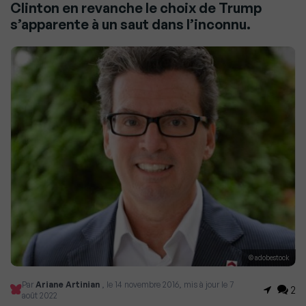
Clinton en revanche le choix de Trump
s’apparente à un saut dans l’inconnu.
© adobestock
Par
Ariane Artinian
, le 14 novembre 2016, mis à jour le 7
2
août 2022