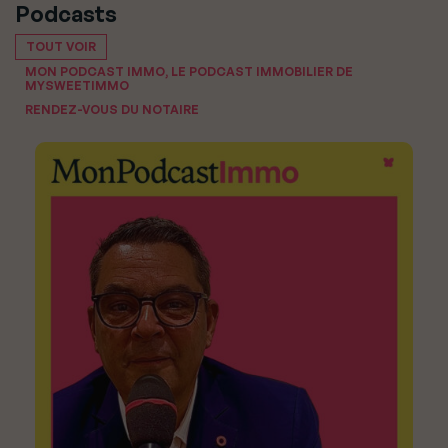
Podcasts
TOUT VOIR
MON PODCAST IMMO, LE PODCAST IMMOBILIER DE
MYSWEETIMMO
RENDEZ-VOUS DU NOTAIRE