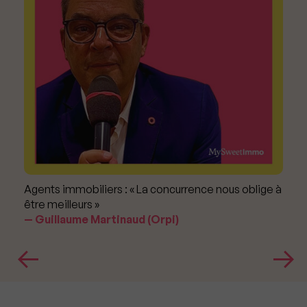
Agents immobiliers : « La concurrence nous oblige à
être meilleurs »
Guillaume Martinaud (Orpi)