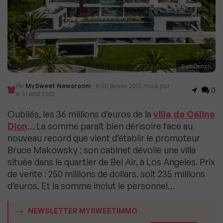
© adobestock
Par
MySweet Newsroom
, le 20 janvier 2017, mis à jour
0
le 31 août 2022
Oubliés, les 36 millions d’euros de la
villa de Céline
Dion
… La somme paraît bien dérisoire face au
nouveau record que vient d’établir le promoteur
Bruce Makowsky : son cabinet dévoile une villa
située dans le quartier de Bel Air, à Los Angeles. Prix
de vente : 250 millions de dollars, soit 235 millions
d’euros. Et la somme inclut le personnel…
NEWSLETTER MYSWEETIMMO