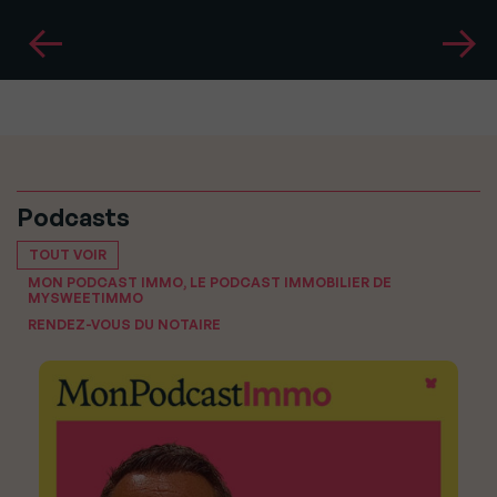
Podcasts
TOUT VOIR
MON PODCAST IMMO, LE PODCAST IMMOBILIER DE
MYSWEETIMMO
RENDEZ-VOUS DU NOTAIRE