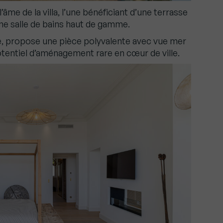
me de la villa, l’une bénéficiant d’une terrasse
ne salle de bains haut de gamme.
re, propose une pièce polyvalente avec vue mer
otentiel d’aménagement rare en cœur de ville.