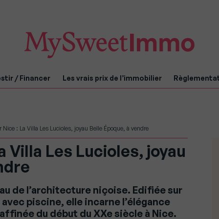
stir / Financer
Les vrais prix de l’immobilier
Règlementa
 Nice : La Villa Les Lucioles, joyau Belle Époque, à vendre
a Villa Les Lucioles, joyau
ndre
yau de l’architecture niçoise. Edifiée sur
avec piscine, elle incarne l’élégance
affinée du début du XXe siècle à Nice.