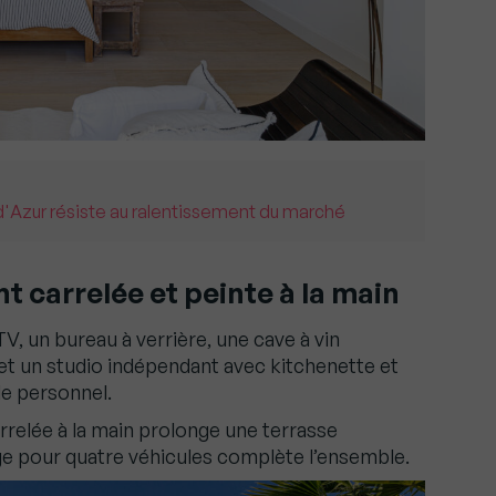
 d'Azur résiste au ralentissement du marché
t carrelée et peinte à la main
TV, un bureau à verrière, une cave à vin
 et un studio indépendant avec kitchenette et
 le personnel.
arrelée à la main prolonge une terrasse
age pour quatre véhicules complète l’ensemble.