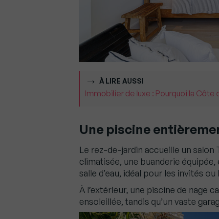
À LIRE AUSSI
Immobilier de luxe : Pourquoi la Côte
Une piscine entièremen
Le rez-de-jardin accueille un salon 
climatisée, une buanderie équipée,
salle d’eau, idéal pour les invités ou
À l’extérieur, une piscine de nage c
ensoleillée, tandis qu’un vaste gar