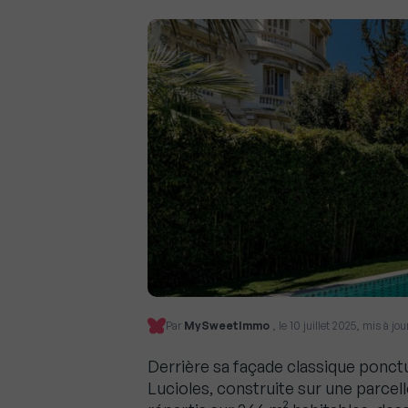
Par
MySweetImmo
, le 10 juillet 2025, mis à jou
Derrière sa façade classique ponct
Lucioles, construite sur une parcell