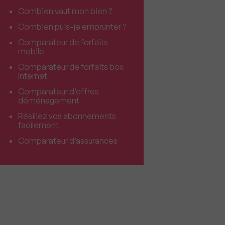
Combien vaut mon bien ?
Combien puis-je emprunter ?
Comparateur de forfaits
mobile
Comparateur de forfaits box
Internet
Comparateur d’offres
déménagement
Résiliez vos abonnements
facilement
Comparateur d’assurances