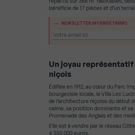
répartis sur 366 m² habitables, dess
bénéficie de 17 pièces et d’un terra
NEWSLETTER MYSWEETIMMO
Un joyau représentatif
niçois
Édifiée en 1912, au cœur du Parc Imp
bourgeoisie locale, la Villa Les Luc
de l’architecture niçoise du début 
calme, sa position dominante et sa 
Promenade des Anglais et des meill
Elle est à vendre par le réseau Côte
4 350 000 euros.