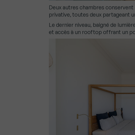
Deux autres chambres conservent l’â
privative, toutes deux partageant u
Le dernier niveau, baigné de lumiè
et accès à un rooftop offrant un p