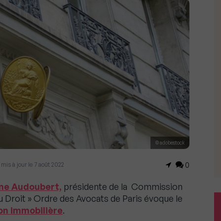
© adobestock
 mis à jour le 7 août 2022
0
ne Audoubert,
présidente de la Commission
Droit » Ordre des Avocats de Paris évoque le
on immobilière
.