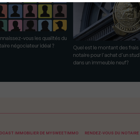
nnaissez-vous les qualités du
taire négociateur idéal ?
Quel est le montant des frais
notaire pour l'achat d'un stud
dans un immeuble neuf?
ODCAST IMMOBILIER DE MYSWEETIMMO
RENDEZ-VOUS DU NOTAIRE