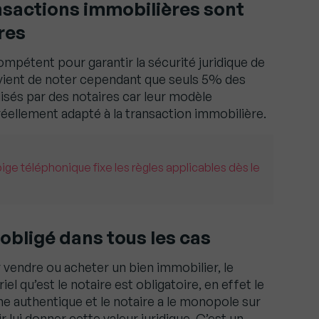
sactions immobilières sont
res
compétent pour garantir la sécurité juridique de
onvient de noter cependant que seuls 5% des
isés par des notaires car leur modèle
éellement adapté à la transaction immobilière.
pige téléphonique fixe les règles applicables dès le
obligé dans tous les cas
 vendre ou acheter un bien immobilier, le
el qu’est le notaire est obligatoire, en effet le
rme authentique et le notaire a le monopole sur
ir lui donner cette valeur juridique. C’est un