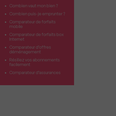
Combien vaut mon bien ?
Combien puis-je emprunter ?
Comparateur de forfaits
mobile
Comparateur de forfaits box
Internet
Comparateur d’offres
déménagement
Résiliez vos abonnements
facilement
Comparateur d’assurances