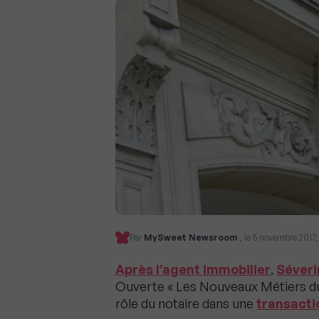
Par
MySweet Newsroom
, le 5 novembre 2017,
Après l’agent immobilier
,
Séveri
Ouverte « Les Nouveaux Métiers du 
rôle du notaire dans une
transacti