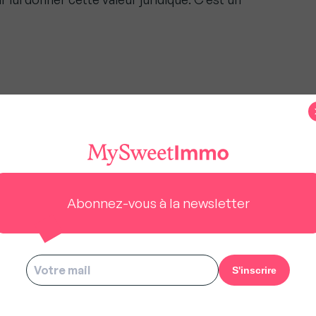
us à rester gratuit pour tous.
Abonnez-vous à la newsletter
s