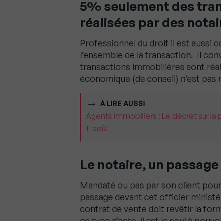
5% seulement des tran
réalisées par des notai
Professionnel du droit il est aussi 
l’ensemble de la transaction. Il c
transactions immobilières sont réal
économique (de conseil) n’est pas r
À LIRE AUSSI
Agents immobiliers : Le décret sur la 
11 août
Le notaire, un passage 
Mandaté ou pas par son client pour
passage devant cet officier ministéri
contrat de vente doit revêtir la fo
ce type d’acte, il est le seul à pouvo