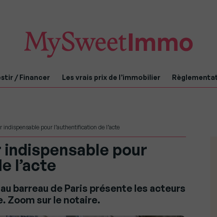
stir / Financer
Les vrais prix de l’immobilier
Règlementa
ur indispensable pour l’authentification de l’acte
ur indispensable pour
de l’acte
u barreau de Paris présente les acteurs
. Zoom sur le notaire.