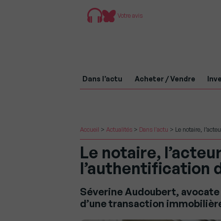
Votre avis
Dans l’actu
Acheter / Vendre
Inve
Accueil
>
Actualités
>
Dans l'actu
>
Le notaire, l’acte
Le notaire, l’acte
l’authentification 
Séverine Audoubert, avocate a
d’une transaction immobilière