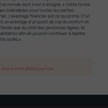
n monde dont il est si éloigné. « Cette forme
es indéniables pour toutes les parties
r. L’avantage financier est ce qui prime. D’un
ent un avantage d’un point de vue du confort et
. Tandis que du côté des personnes âgées, ils
bitation afin de pouvoir continuer à habiter
ns isolés.»
us à rester gratuit pour tous.