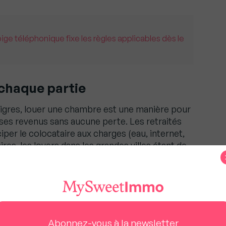
pige téléphonique fixe les règles applicables dès le
 chaque partie
aigres, louer une chambre est une manière pour
es revenus sans aucune perte. Les retraités
ciper le colocataire aux charges (eau, internet,
aires, les loyers dans les grandes villes étant de
lus difficile de se loger. C’est surtout le cas dans
 grimpent d’années en années et où la demande
on intergénérationnelle, beaucoup d’étudiants,
r pour des loyers modérés et dans des
ent pas accès autrement, notamment dans les
Abonnez-vous à la newsletter