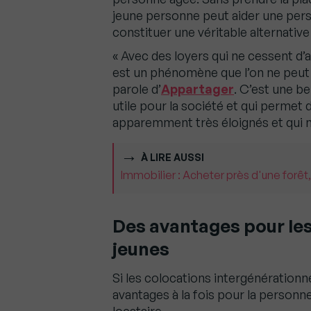
jeune personne peut aider une pers
constituer une véritable alternativ
« Avec des loyers qui ne cessent d’
est un phénomène que l’on ne peut 
parole d’
Appartager
. C’est une b
utile pour la société et qui permet 
apparemment très éloignés et qui n
À LIRE AUSSI
Immobilier : Acheter près d'une forêt,
Des avantages pour les
jeunes
Si les colocations intergénérationne
avantages à la fois pour la personn