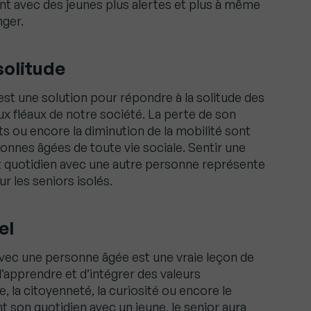
nt avec des jeunes plus alertes et plus à même
nger.
solitude
est une solution pour répondre à la solitude des
ux fléaux de notre société. La perte de son
ts ou encore la diminution de la mobilité sont
sonnes âgées de toute vie sociale. Sentir une
t quotidien avec une autre personne représente
 les seniors isolés.
el
avec une personne âgée est une vraie leçon de
’apprendre et d’intégrer des valeurs
re, la citoyenneté, la curiosité ou encore le
 son quotidien avec un jeune, le senior aura