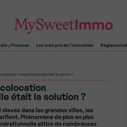
stir / Financer
Les vrais prix de l’immobilier
Règlementa
a colocation intergénérationnelle était la solution ?
 colocation
e était la solution ?
 élevés dans les grandes villes, les
sifient. Phénomène de plus en plus
énérationnelle attire de nombreuses