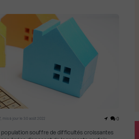
, mis à jour le 30 août 2022
0
a population souffre de difficultés croissantes