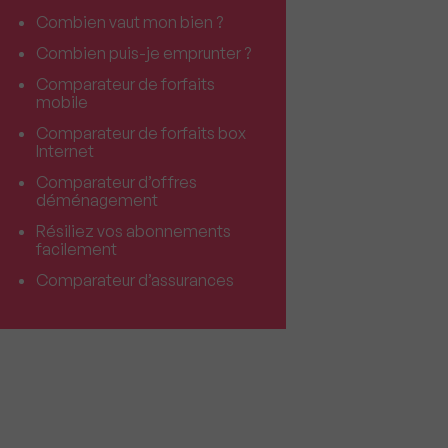
Combien vaut mon bien ?
Combien puis-je emprunter ?
Comparateur de forfaits
mobile
Comparateur de forfaits box
Internet
Comparateur d’offres
déménagement
Résiliez vos abonnements
facilement
Comparateur d’assurances