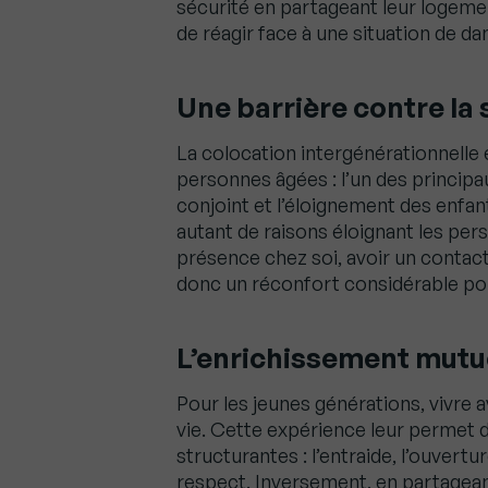
sécurité en partageant leur logeme
de réagir face à une situation de da
Une barrière contre la 
La colocation intergénérationnelle 
personnes âgées : l’un des principa
conjoint et l’éloignement des enfan
autant de raisons éloignant les per
présence chez soi, avoir un contac
donc un réconfort considérable pour
L’enrichissement mutu
Pour les jeunes générations, vivre 
vie. Cette expérience leur permet d
structurantes : l’entraide, l’ouvertu
respect. Inversement, en partageant