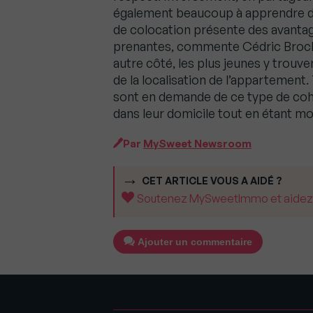
également beaucoup à apprendre d’u
de colocation présente des avantag
prenantes, commente Cédric Brochie
autre côté, les plus jeunes y trouv
de la localisation de l’appartement
sont en demande de ce type de coha
dans leur domicile tout en étant moi
Par
MySweet Newsroom
CET ARTICLE VOUS A AIDÉ ?
Soutenez MySweetImmo et aidez-no
Ajouter un commentaire