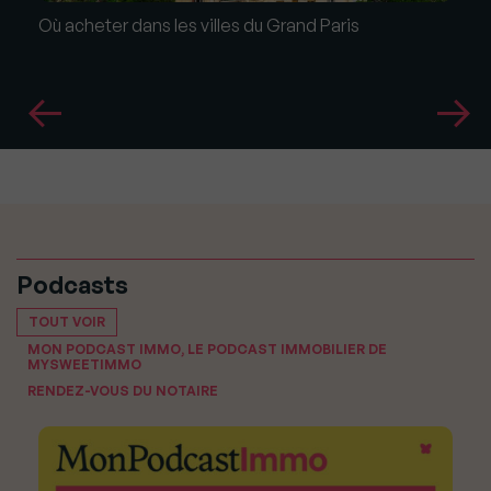
Où acheter dans les villes du Grand Paris
Podcasts
TOUT VOIR
MON PODCAST IMMO, LE PODCAST IMMOBILIER DE
MYSWEETIMMO
RENDEZ-VOUS DU NOTAIRE