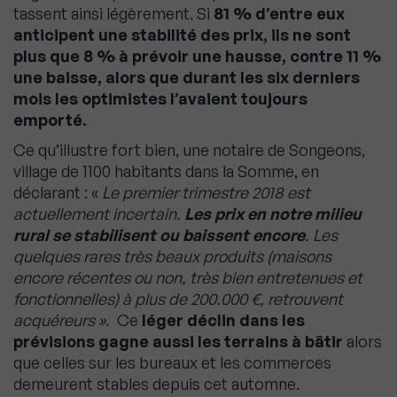
tassent ainsi légèrement. Si
81 % d’entre eux
anticipent une stabilité des prix, ils ne sont
plus que 8 % à prévoir une hausse, contre 11 %
une baisse, alors que durant les six derniers
mois les optimistes l’avaient toujours
emporté.
Ce qu’illustre fort bien, une notaire de Songeons,
village de 1100 habitants dans la Somme, en
déclarant : «
Le premier trimestre 2018 est
actuellement incertain.
Les prix en notre milieu
rural se stabilisent ou baissent encore
. Les
quelques rares très beaux produits (maisons
encore récentes ou non, très bien entretenues et
fonctionnelles) à plus de 200.000 €, retrouvent
acquéreurs ».
Ce
léger déclin dans les
prévisions gagne aussi les terrains à bâtir
alors
que celles sur les bureaux et les commerces
demeurent stables depuis cet automne.