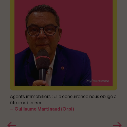
Agents immobiliers : « La concurrence nous oblige à
être meilleurs »
Guillaume Martinaud (Orpi)