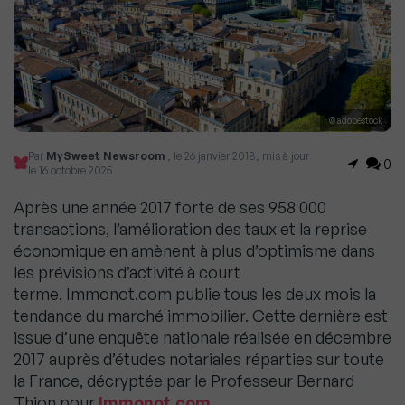
© adobestock
Par
MySweet Newsroom
, le 26 janvier 2018, mis à jour
0
le 16 octobre 2025
Après une année 2017 forte de ses 958 000
transactions, l’amélioration des taux et la reprise
économique en amènent à plus d’optimisme dans
les prévisions d’activité à court
terme.
Immonot
.com publie tous les deux mois la
tendance du marché immobilier. Cette dernière est
issue d’une enquête nationale réalisée en décembre
2017 auprès d’études notariales réparties sur toute
la France, décryptée par le Professeur Bernard
Thion pour
Immonot
.com.