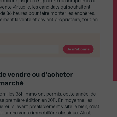
mobilière jusqu’à la signature du compromis de
vente virtuelle, les candidats qui souhaitent
 de 36 heures pour faire monter les enchères.
ment la vente et devient propriétaire, tout en
de vendre ou d’acheter
 marché
com, les 36h immo ont permis, cette année, de
 sa première édition en 2011. En moyenne, les
reurs, ayant préalablement visité le bien, c’est
pour une vente immobilière classique. Ainsi,