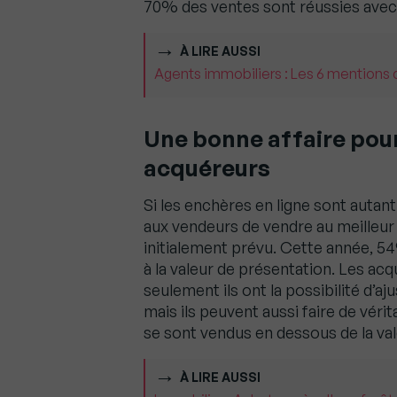
70% des ventes sont réussies avec
À LIRE AUSSI
Agents immobiliers : Les 6 mentions q
Une bonne affaire pour
acquéreurs
Si les enchères en ligne sont autant
aux vendeurs de vendre au meilleur
initialement prévu. Cette année, 5
à la valeur de présentation. Les ac
seulement ils ont la possibilité d’a
mais ils peuvent aussi faire de véri
se sont vendus en dessous de la val
À LIRE AUSSI