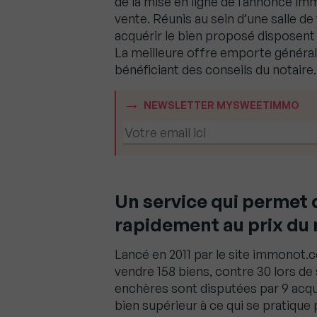
de la mise en ligne de l’annonce im
vente. Réunis au sein d’une salle de 
acquérir le bien proposé disposent
La meilleure offre emporte générale
bénéficiant des conseils du notaire.
NEWSLETTER MYSWEETIMMO
Un service qui permet 
rapidement au prix du
Lancé en 2011 par le site immonot.
vendre 158 biens, contre 30 lors de
enchères sont disputées par 9 acqué
bien supérieur à ce qui se pratique 