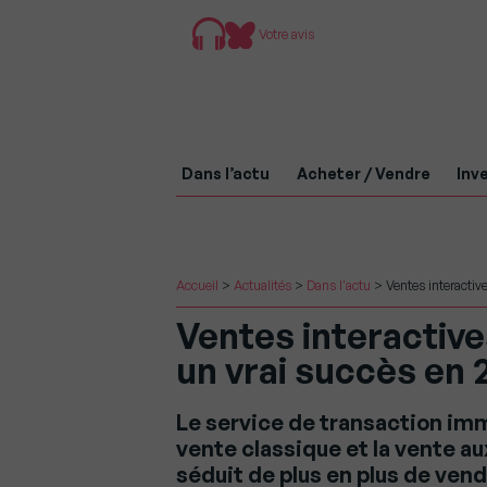
Votre avis
Dans l’actu
Acheter / Vendre
Inve
Accueil
>
Actualités
>
Dans l'actu
>
Ventes interacti
Ventes interactiv
un vrai succès en 2
Le service de transaction imm
vente classique et la vente 
séduit de plus en plus de ven