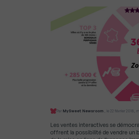
Par
MySweet Newsroom
, le 22 février 2018, m
Les ventes interactives se démocrat
offrent la possibilité de vendre un