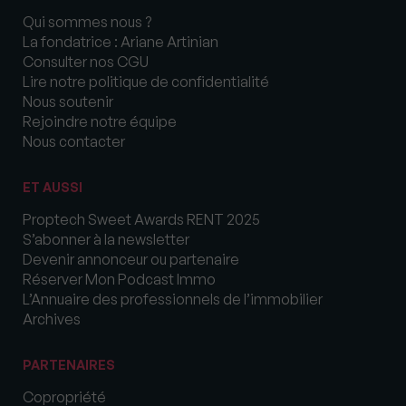
Qui sommes nous ?
La fondatrice : Ariane Artinian
Consulter nos CGU
Lire notre politique de confidentialité
Nous soutenir
Rejoindre notre équipe
Nous contacter
ET AUSSI
Proptech Sweet Awards RENT 2025
S’abonner à la newsletter
Devenir annonceur ou partenaire
Réserver Mon Podcast Immo
L’Annuaire des professionnels de l’immobilier
Archives
PARTENAIRES
Copropriété