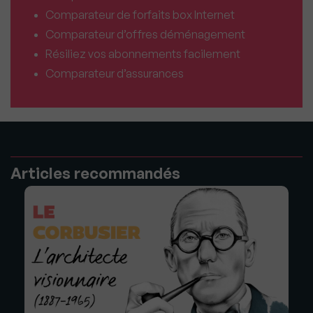
Comparateur de forfaits box Internet
Comparateur d’offres déménagement
Résiliez vos abonnements facilement
Comparateur d’assurances
Articles recommandés