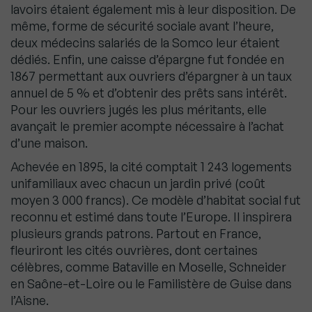
lavoirs étaient également mis à leur disposition. De
même, forme de sécurité sociale avant l’heure,
deux médecins salariés de la Somco leur étaient
dédiés. Enfin, une caisse d’épargne fut fondée en
1867 permettant aux ouvriers d’épargner à un taux
annuel de 5 % et d’obtenir des prêts sans intérêt.
Pour les ouvriers jugés les plus méritants, elle
avançait le premier acompte nécessaire à l’achat
d’une maison.
Achevée en 1895, la cité comptait 1 243 logements
unifamiliaux avec chacun un jardin privé (coût
moyen 3 000 francs). Ce modèle d’habitat social fut
reconnu et estimé dans toute l’Europe. Il inspirera
plusieurs grands patrons. Partout en France,
fleuriront les cités ouvrières, dont certaines
célèbres, comme Bataville en Moselle, Schneider
en Saône-et-Loire ou le Familistère de Guise dans
l’Aisne.