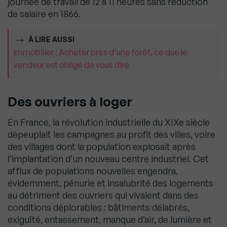
journée de travail de 12 à 11 heures sans réduction
de salaire en 1866.
À LIRE AUSSI
Immobilier : Acheter près d'une forêt, ce que le
vendeur est obligé de vous dire
Des ouvriers à loger
En France, la révolution industrielle du XIXe siècle
dépeuplait les campagnes au profit des villes, voire
des villages dont la population explosait après
l’implantation d’un nouveau centre industriel. Cet
afflux de populations nouvelles engendra,
évidemment, pénurie et insalubrité des logements
au détriment des ouvriers qui vivaient dans des
conditions déplorables : bâtiments délabrés,
exiguïté, entassement, manque d’air, de lumière et