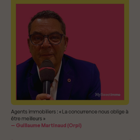
Agents immobiliers : « La concurrence nous oblige à
être meilleurs »
Guillaume Martinaud (Orpi)