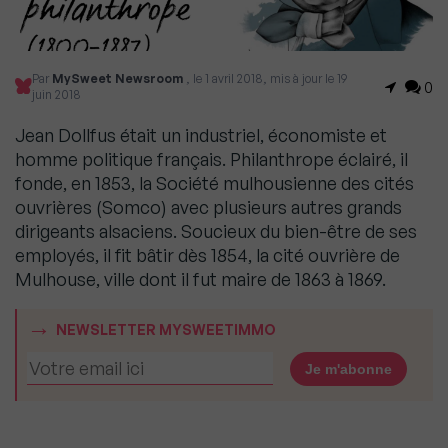
Par
MySweet Newsroom
, le 1 avril 2018, mis à jour le 19
0
juin 2018
Jean Dollfus était un industriel, économiste et
homme politique français. Philanthrope éclairé, il
fonde, en 1853, la Société mulhousienne des cités
ouvrières (Somco) avec plusieurs autres grands
dirigeants alsaciens. Soucieux du bien-être de ses
employés, il fit bâtir dès 1854, la cité ouvrière de
Mulhouse, ville dont il fut maire de 1863 à 1869.
NEWSLETTER MYSWEETIMMO