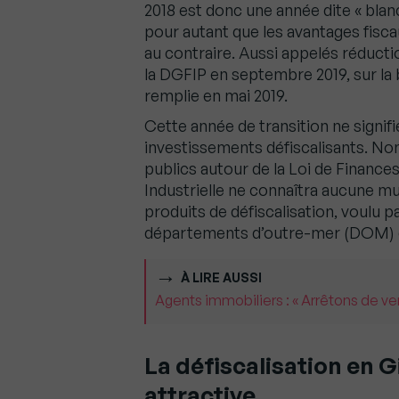
2018 est donc une année dite « blanch
pour autant que les avantages fiscau
au contraire. Aussi appelés réductio
la DGFIP en septembre 2019, sur la 
remplie en mai 2019.
Cette année de transition ne signifie
investissements défiscalisants. No
publics autour de la Loi de Finances
Industrielle ne connaîtra aucune mut
produits de défiscalisation, voulu pa
départements d’outre-mer (DOM) et
À LIRE AUSSI
Agents immobiliers : « Arrêtons de v
La défiscalisation en G
attractive