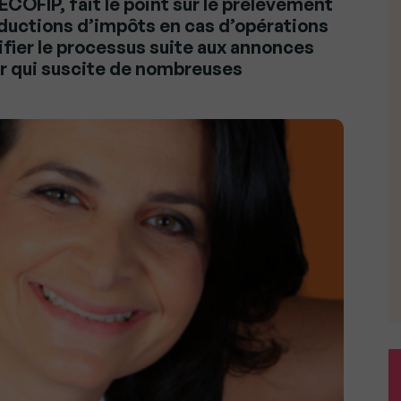
ECOFIP, fait le point sur le prélèvement
réductions d’impôts en cas d’opérations
rifier le processus suite aux annonces
r qui suscite de nombreuses