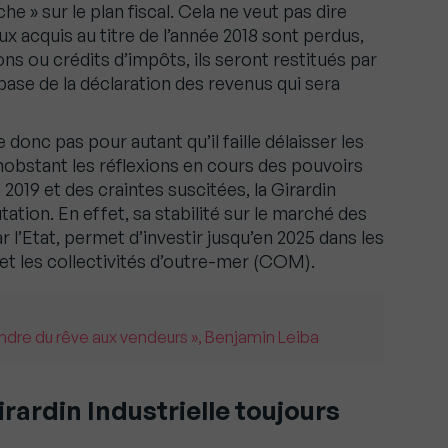
e » sur le plan fiscal. Cela ne veut pas dire
x acquis au titre de l’année 2018 sont perdus,
ns ou crédits d’impôts, ils seront restitués par
base de la déclaration des revenus qui sera
 donc pas pour autant qu’il faille délaisser les
nobstant les réflexions en cours des pouvoirs
 2019 et des craintes suscitées, la Girardin
ation. En effet, sa stabilité sur le marché des
r l’Etat, permet d’investir jusqu’en 2025 dans les
 les collectivités d’outre-mer (COM).
endre du rêve aux vendeurs », Benjamin Leiba
irardin Industrielle toujours