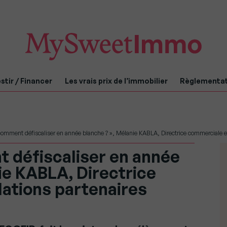
stir / Financer
Les vrais prix de l’immobilier
Règlementa
comment défiscaliser en année blanche ? », Mélanie KABLA, Directrice commerciale e
t défiscaliser en année
ie KABLA, Directrice
lations partenaires