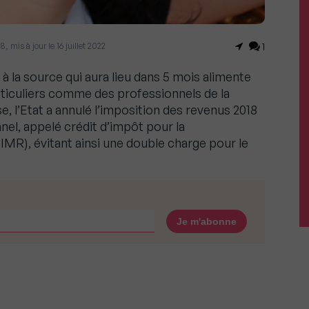
, mis à jour le 16 juillet 2022
1
à la source qui aura lieu dans 5 mois alimente
rticuliers comme des professionnels de la
, l’Etat a annulé l’imposition des revenus 2018
nel, appelé crédit d’impôt pour la
R), évitant ainsi une double charge pour le