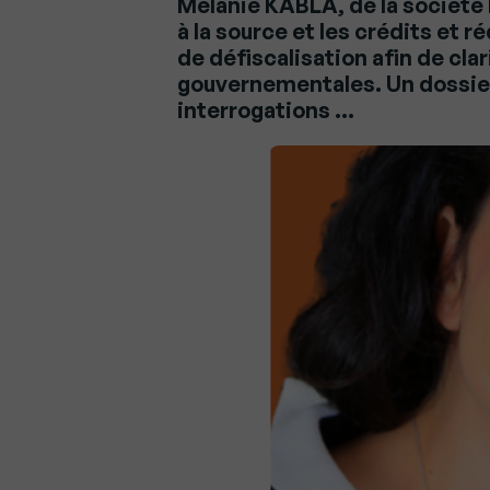
Mélanie KABLA, de la société 
à la source et les crédits et 
de défiscalisation afin de cla
gouvernementales. Un dossie
interrogations …