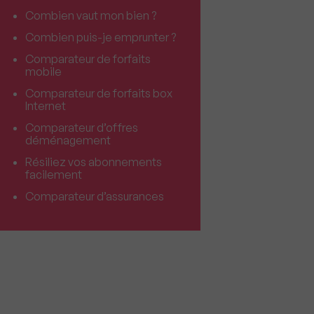
Combien vaut mon bien ?
Combien puis-je emprunter ?
Comparateur de forfaits
mobile
Comparateur de forfaits box
Internet
Comparateur d’offres
déménagement
Résiliez vos abonnements
facilement
Comparateur d’assurances