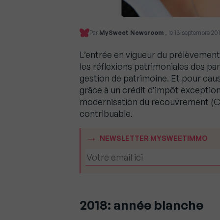
Par
MySweet Newsroom
, le 13 septembre 2018
L’entrée en vigueur du prélèvement 
les réflexions patrimoniales des pa
gestion de patrimoine. Et pour cause
grâce à un crédit d’impôt exception
modernisation du recouvrement (CIM
contribuable.
NEWSLETTER MYSWEETIMMO
2018: année blanche