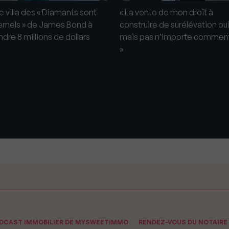
e villa des « Diamants sont
« La vente de mon droit à
ernels » de James Bond à
construire de surélévation oui
ndre 8 millions de dollars
mais pas n’importe comment
»
ODCAST IMMOBILIER DE MYSWEETIMMO
RENDEZ-VOUS DU NOTAIRE