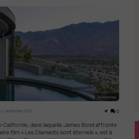
© adobestock
r le 3 septembre 2022
0
n Californie, dans laquelle James Bond affronte
ire film « Les Diamants sont éternels », est à