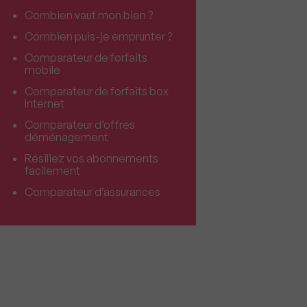
Combien vaut mon bien ?
Combien puis-je emprunter ?
Comparateur de forfaits
mobile
Comparateur de forfaits box
Internet
Comparateur d’offres
déménagement
Résiliez vos abonnements
facilement
Comparateur d’assurances