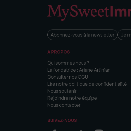
Abonnez-vous à la newsletter
Je 
A PROPOS
Qui sommes nous ?
La fondatrice : Ariane Artinian
Consulter nos CGU
Lire notre politique de confidentialité
Nous soutenir
Rejoindre notre équipe
Nous contacter
SUIVEZ-NOUS