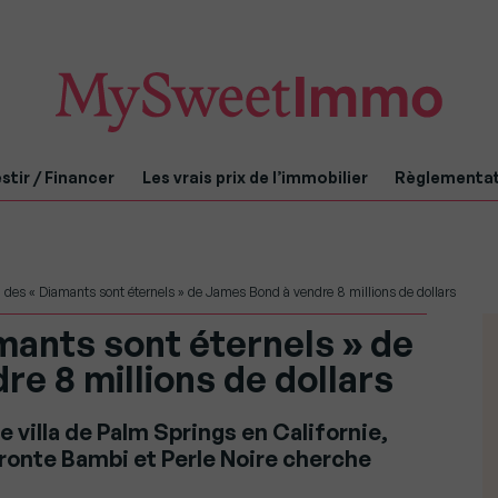
stir / Financer
Les vrais prix de l’immobilier
Règlementa
a des « Diamants sont éternels » de James Bond à vendre 8 millions de dollars
amants sont éternels » de
e 8 millions de dollars
 villa de Palm Springs en Californie,
ronte Bambi et Perle Noire cherche