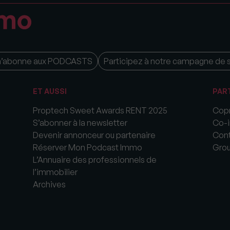
m’abonne aux PODCASTS
Participez à notre campagne de 
ET AUSSI
PAR
Proptech Sweet Awards RENT 2025
Copr
S’abonner à la newsletter
Co-i
Devenir annonceur ou partenaire
Cont
Réserver Mon Podcast Immo
Gro
L’Annuaire des professionnels de
l’immobilier
Archives