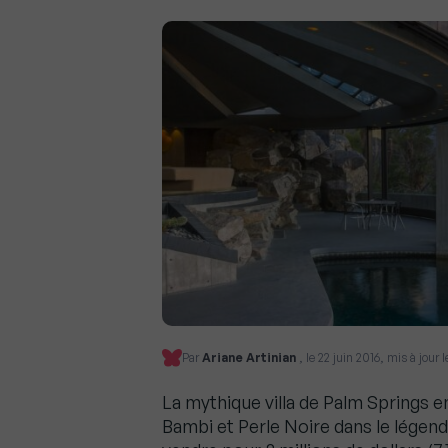
Par
Ariane Artinian
, le 22 juin 2016, mis à jou
La mythique villa de Palm Springs e
Bambi et Perle Noire dans le légenda