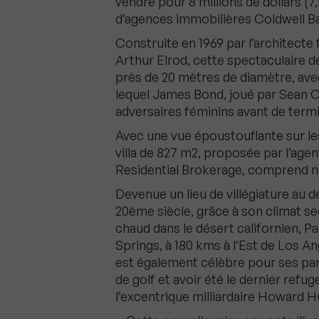
vendre pour 8 millions de dollars (7
d’agences immobilières Coldwell B
Construite en 1969 par l’architecte 
Arthur Elrod, cette spectaculaire d
près de 20 mètres de diamètre, ave
lequel James Bond, joué par Sean 
adversaires féminins avant de termi
Avec une vue époustouflante sur le
villa de 827 m2, proposée par l’age
Residential Brokerage, comprend n
Devenue un lieu de villégiature au 
20ème siècle, grâce à son climat se
chaud dans le désert californien, P
Springs, à 180 kms à l’Est de Los An
est également célèbre pour ses pa
de golf et avoir été le dernier refug
l’excentrique milliardaire Howard 