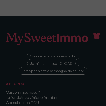
Abonnez-vous à la newsletter
Je m’abonne aux PODCASTS
Participez à notre campagne de soutien
A PROPOS
Qui sommes nous ?
La fondatrice : Ariane Artinian
Consulter nos CGU