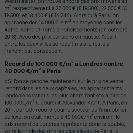
Westminster, on trouve encore des prix moyens au
m² respectivement à 22 000 € (£ 19.500), 22 000 € (£
19.500) et 18 400 € (£ 16.246). Alors qu’à Paris, on
approche des 14 000 € le m² en moyenne dans les
4ème, 6ème et 7ème arrondissements (en octobre
2018). Avec des prix parisiens en hausse, l’écart
entre les deux villes se réduit mais le reste à
franchir est conséquent.
Record de 100 000 €/m² à Londres contre
40 000 €/m² à Paris
« Si l’on se penche maintenant sur le prix de vente
record dans les deux capitales, les appartements
londoniens vendus les plus chers l’ont été à plus de
100 000€/m² ! , poursuit Alexander Kraft. A Paris, en
2011, période record pour le secteur de l’immobilier
de luxe, on était monté à 40 000€/m² environ : le
prix record de Londres représente donc le double,
voire le triple des prix les plus élevés de Paris ! »