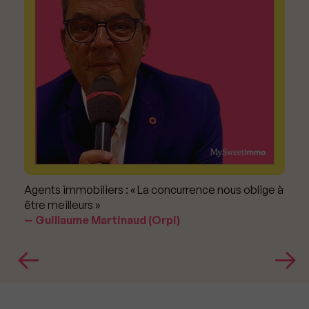
Agents immobiliers : « La concurrence nous oblige à
être meilleurs »
Guillaume Martinaud (Orpi)