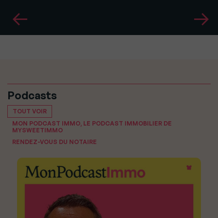
Podcasts
TOUT VOIR
MON PODCAST IMMO, LE PODCAST IMMOBILIER DE
MYSWEETIMMO
RENDEZ-VOUS DU NOTAIRE