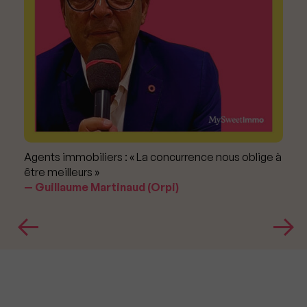
Agents immobiliers : « La concurrence nous oblige à
être meilleurs »
Guillaume Martinaud (Orpi)