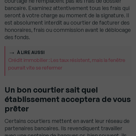
courtage ne remplacent pas les frais de dossier
bancaire. Examinez attentivement tous les frais qui
seront à votre charge au moment de la signature. Il
est absolument interdit au courtier de facturer des
honoraires, frais ou commission avant le déblocage
des fonds.
À LIRE AUSSI
Crédit immobilier : Les taux résistent, mais la fenêtre
pourrait vite se refermer
Un bon courtier sait quel
établissement acceptera de vous
prêter
Certains courtiers mettent en avant leur réseau de
partenaires bancaires. Ils revendiquent travailler
avec une centaine de banques or, bien souvent, ils