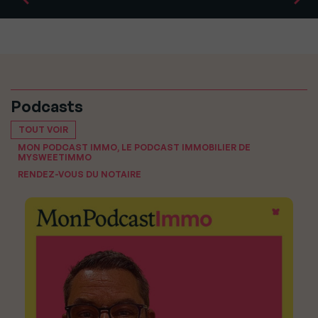
Podcasts
TOUT VOIR
MON PODCAST IMMO, LE PODCAST IMMOBILIER DE
MYSWEETIMMO
RENDEZ-VOUS DU NOTAIRE