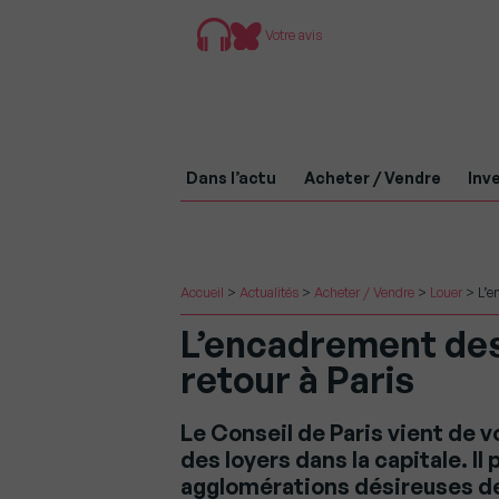
Votre avis
Dans l’actu
Acheter / Vendre
Inve
Accueil
>
Actualités
>
Acheter / Vendre
>
Louer
>
L’e
L’encadrement des 
retour à Paris
Le Conseil de Paris vient de 
des loyers dans la capitale. Il 
agglomérations désireuses de 