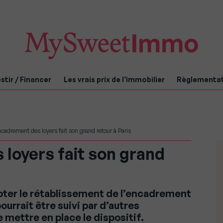
stir / Financer
Les vrais prix de l’immobilier
Règlementa
ncadrement des loyers fait son grand retour à Paris
loyers fait son grand
voter le rétablissement de l’encadrement
pourrait être suivi par d’autres
mettre en place le dispositif.