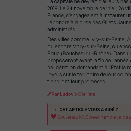
La capitale ne devrait d’ailleurs pas
2019. Le 24 novembre dernier, 26 vil
France, s’engageaient à instaurer 
répondre à la crise des Gilets Jaun
administrés.
Des villes comme Ivry-sur-Seine, Au
ou encore Vitry-sur-Seine, ou encor
Bouc (Bouches-du-Rhône). Dans un
proposeront avant la fin de l’année
délibération demandant à l’État la
loyers sur le territoire de leur co
tiendront leur promesse…
Par
Ludovic Clerima
CET ARTICLE VOUS A AIDÉ ?
Soutenez MySweetImmo et aidez-no