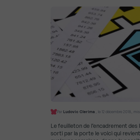
Par
Ludovic Clerima
, le 12 décembre 2018, mis
Le feuilleton de l’encadrement des l
sorti par la porte le voici qui revien