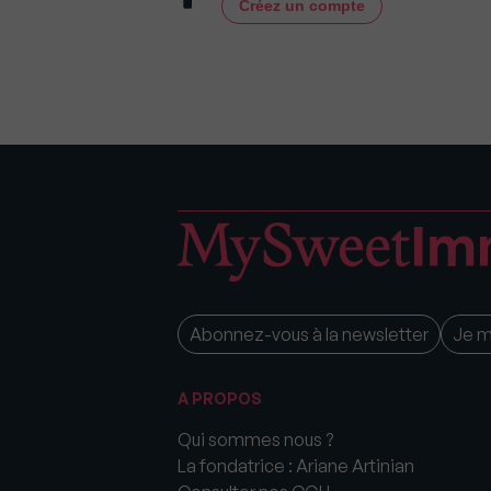
Créez un compte
Abonnez-vous à la newsletter
Je 
A PROPOS
Qui sommes nous ?
La fondatrice : Ariane Artinian