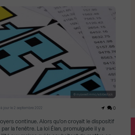
© mysweetimmo/adobestock
 à jour le 2 septembre 2022
0
oyers continue. Alors qu’on croyait le dispositif
t par la fenêtre. La loi Élan, promulguée il y a