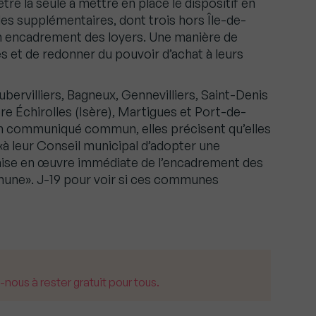
 être la seule à mettre en place le dispositif en
les supplémentaires, dont trois hors Île-de-
un encadrement des loyers. Une manière de
es et de redonner du pouvoir d’achat à leurs
bervilliers, Bagneux, Gennevilliers, Saint-Denis
e Échirolles (Isère), Martigues et Port-de-
 communiqué commun, elles précisent qu’elles
 «à leur Conseil municipal d’adopter une
 mise en œuvre immédiate de l’encadrement des
mmune». J-19 pour voir si ces communes
us à rester gratuit pour tous.