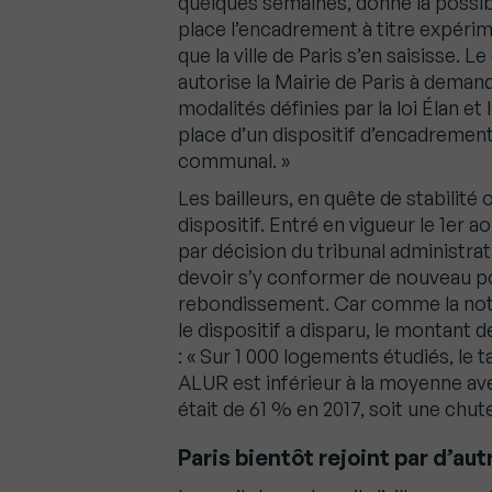
quelques semaines, donne la possibi
place l’encadrement à titre expérimen
que la ville de Paris s’en saisisse. Le
autorise la Mairie de Paris à demande
modalités définies par la loi Élan et
place d’un dispositif d’encadrement
communal. »
Les bailleurs, en quête de stabilité
dispositif. Entré en vigueur le 1er a
par décision du tribunal administrat
devoir s’y conformer de nouveau p
rebondissement. Car comme la note
le dispositif a disparu, le montant 
: « Sur 1 000 logements étudiés, le 
ALUR est inférieur à la moyenne av
était de 61 % en 2017, soit une chute
Paris bientôt rejoint par d’autr