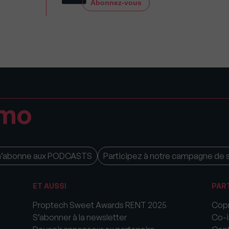
Abonnez-vous
m’abonne aux PODCASTS
Participez à notre campagne de 
ET AUSSI
PAR
Proptech Sweet Awards RENT 2025
Copr
S’abonner à la newsletter
Co-i