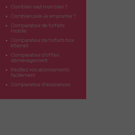
Combien vaut mon bien ?
Combien puis-je emprunter ?
Comparateur de forfaits
mobile
Comparateur de forfaits box
Internet
Comparateur d’offres
déménagement
Résiliez vos abonnements
facilement
Comparateur d’assurances