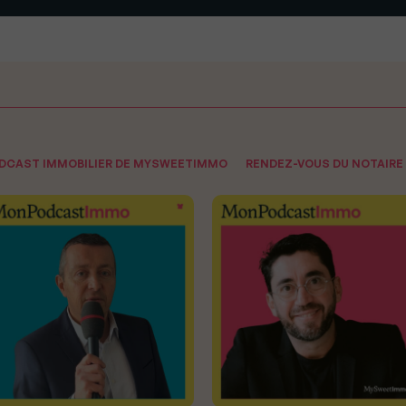
ODCAST IMMOBILIER DE MYSWEETIMMO
RENDEZ-VOUS DU NOTAIRE