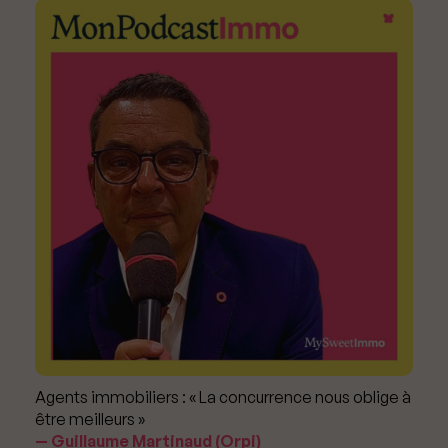
Agents immobiliers : « La concurrence nous oblige à
être meilleurs »
Guillaume Martinaud (Orpi)