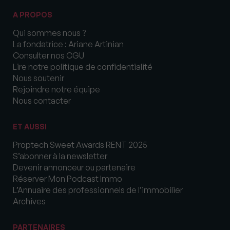
A PROPOS
Qui sommes nous ?
La fondatrice : Ariane Artinian
Consulter nos CGU
Lire notre politique de confidentialité
Nous soutenir
Rejoindre notre équipe
Nous contacter
ET AUSSI
Proptech Sweet Awards RENT 2025
S’abonner à la newsletter
Devenir annonceur ou partenaire
Réserver Mon Podcast Immo
L’Annuaire des professionnels de l’immobilier
Archives
PARTENAIRES