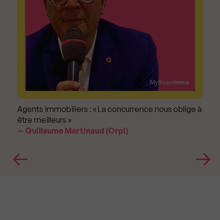
Agents immobiliers : « La concurrence nous oblige à
être meilleurs »
Guillaume Martinaud (Orpi)