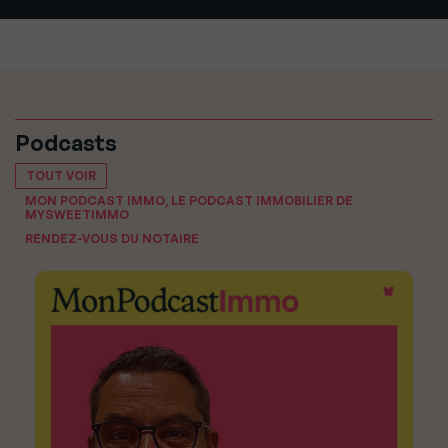
Podcasts
TOUT VOIR
MON PODCAST IMMO, LE PODCAST IMMOBILIER DE
MYSWEETIMMO
RENDEZ-VOUS DU NOTAIRE