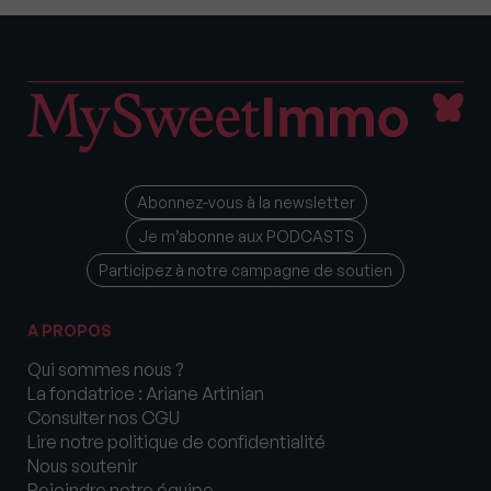
Abonnez-vous à la newsletter
Je m’abonne aux PODCASTS
Participez à notre campagne de soutien
A PROPOS
Qui sommes nous ?
La fondatrice : Ariane Artinian
Consulter nos CGU
Lire notre politique de confidentialité
Nous soutenir
Rejoindre notre équipe