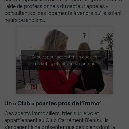
l’aide de professionnels du secteur appelés «
consultants », des logements à vendre qu’ils soient
neufs ou anciens.
Cliquez pour accepter les cookies
marketing et activer ce contenu
Un « Club » pour les pros de l’immo’
Ces agents immobiliers, triés sur le volet,
appartiennent au Club Carrément Bien(s). Ils
s’engagent à ne présenter que des biens dont la