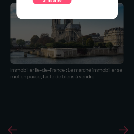
Immobilier Ile-de-France : Le marché immobilier se
met en pause, faute de biens à vendre