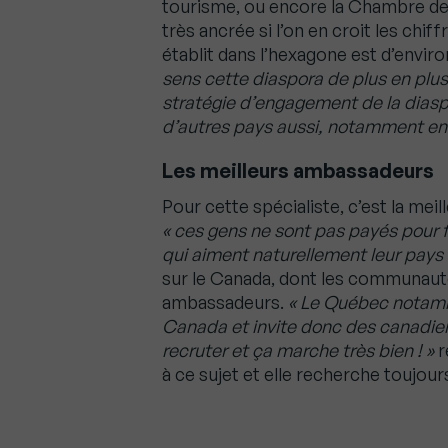
tourisme, ou encore la Chambre d
très ancrée si l’on en croit les chi
établit dans l’hexagone est d’enviro
sens cette diaspora de plus en plu
stratégie d’engagement de la diasp
d’autres pays aussi, notamment en 
Les meilleurs ambassadeurs
Pour cette spécialiste, c’est la me
« ces gens ne sont pas payés pour f
qui aiment naturellement leur pays 
sur le Canada, dont les communauté
ambassadeurs.
« Le Québec notamme
Canada et invite donc des canadie
recruter et ça marche très bien ! »
r
à ce sujet et elle recherche toujou