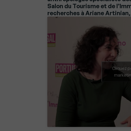
Salon du Tourisme et de l’Immo
recherches à Ariane Artinia
Cliquez p
marketin