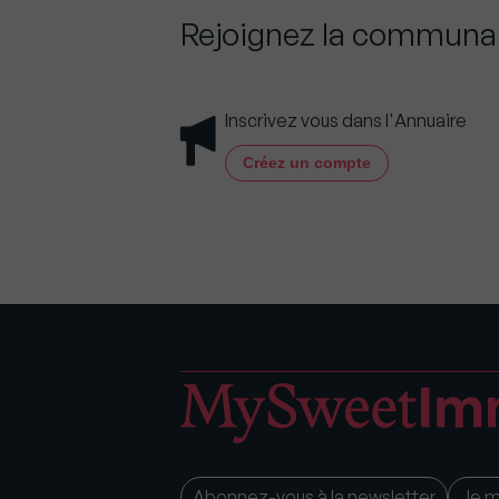
Rejoignez la commun
Inscrivez vous dans l'Annuaire
Créez un compte
Abonnez-vous à la newsletter
Je 