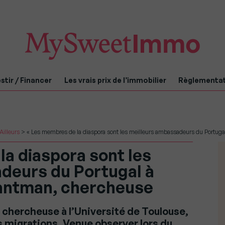
stir / Financer
Les vrais prix de l’immobilier
Règlementa
Ailleurs
>
« Les membres de la diaspora sont les meilleurs ambassadeurs du Portuga
a diaspora sont les
deurs du Portugal à
 Bantman, chercheuse
chercheuse à l’Université de Toulouse,
 migrations. Venue observer lors du