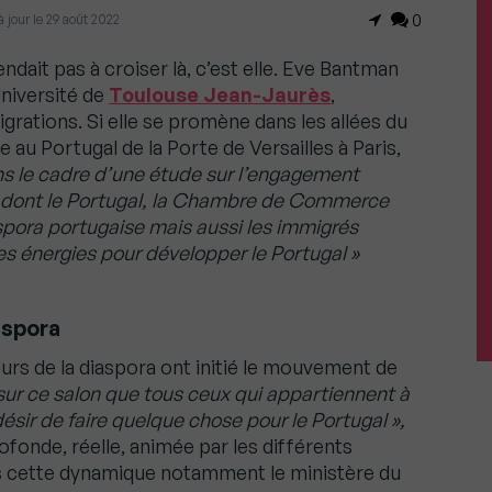
 à jour le 29 août 2022
0
tendait pas à croiser là, c’est elle. Eve Bantman
Université de
Toulouse Jean-Jaurès
,
grations. Si elle se promène dans les allées du
 au Portugal de la Porte de Versailles à Paris,
s le cadre d’une étude sur l’engagement
re dont le Portugal, la Chambre de Commerce
spora portugaise mais aussi les immigrés
es énergies pour développer le Portugal »
aspora
urs de la diaspora ont initié le mouvement de
 sur ce salon que tous ceux qui appartiennent à
ésir de faire quelque chose pour le Portugal »,
ofonde, réelle, animée par les différents
ns cette dynamique notamment le ministère du