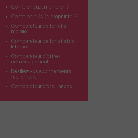
Combien vaut mon bien ?
Combien puis-je emprunter ?
Comparateur de forfaits
mobile
Comparateur de forfaits box
Internet
Comparateur d’offres
déménagement
Résiliez vos abonnements
facilement
Comparateur d’assurances