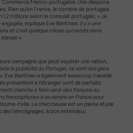
e Commerce franco-portugaise. Une diaspora
ffres. Rien qu’en France, le nombre de portugais
n 1,2 millions selon le consulat portugais.
« Je
s engagée,
explique Eve Bantman.
Il y a une
ora et c’est quelque chose qui existe dans
Irlande »
.
illeure campagne que peut espérer une nation,
aire la publicité du Portugal, ce sont des gens
»
. Eve Bantman a également beaucoup travaillé
s présentent à l’étranger sont de parfaits
nt cherche à faire venir des français au
ns francophones à se rendre en France pour
ésume-t’elle. La chercheuse est en pleine étude
rs des témoignages, à bon entendeur.