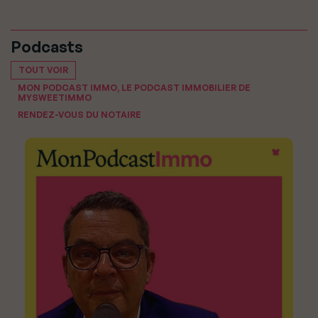
Podcasts
TOUT VOIR
MON PODCAST IMMO, LE PODCAST IMMOBILIER DE
MYSWEETIMMO
RENDEZ-VOUS DU NOTAIRE