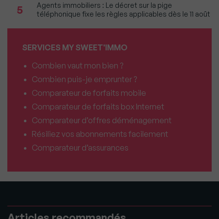
Agents immobiliers : Le décret sur la pige
5
téléphonique fixe les règles applicables dès le 11 août
SERVICES MY SWEET'IMMO
Combien vaut mon bien ?
Combien puis-je emprunter ?
Comparateur de forfaits mobile
Comparateur de forfaits box Internet
Comparateur d’offres déménagement
Résiliez vos abonnements facilement
Comparateur d’assurances
Articles recommandés