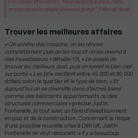
Immobilier et location : "Nous lançons le pass Zelok,
un passeport locataire universel gratuit", Fabrice Houlé
Trouver les meilleures affaires
« On achète des maisons, on les rénove
complètement puis on les loue et on les revend à
des investisseurs »
détaille-t’il,
« on essaie de
trouver les meilleurs deal, puis on remet le bien clef
sur porte »
. Les prix oscillent entre 45 000 et 80 000
dollars selon le quartier et le type de bien.
« Et
aujourd’hui on se diversifie dans d’autres biens
comme des bâtiments appartements ou des
structures commerciales »
précise Justin
Fontenelle, le tout avec un fond d’investissement
en plus et de la construction. Concernant le risque
d’une possible nouvelle crise à Détroit, Justin
Fontenelle se veut rassurant :
« Il y a beaucoup