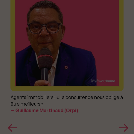
Agents immobiliers : « La concurrence nous oblige à
être meilleurs »
Guillaume Martinaud (Orpi)