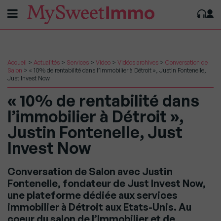
Accueil
>
Actualités
>
Services
>
Video
>
Vidéos archives
>
Conversation de
Salon
>
« 10% de rentabilité dans l’immobilier à Détroit », Justin Fontenelle,
Just Invest Now
« 10% de rentabilité dans
l’immobilier à Détroit »,
Justin Fontenelle, Just
Invest Now
Conversation de Salon avec Justin
Fontenelle, fondateur de Just Invest Now,
une plateforme dédiée aux services
immobilier à Détroit aux Etats-Unis. Au
coeur du salon de l’Immobilier et de