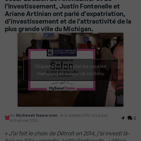
l’Investissement, Justin Fontenelle et
Ariane Artinian ont parlé d’expatriation,
d’investissement et de l’attractivité de la
plus grande ville du Michigan.
Cliquez pour accepter les cookies
marketing et activer ce contenu
Par
MySweet Newsroom
, le 14 octobre 2019, mis à jour
0
le 16 janvier 2026
« J’ai fait le choix de Détroit en 2014, j’ai investi là-
bas en 2014 »
raconte Justin Fontenelle,
« j’étais