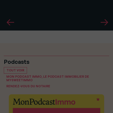
Podcasts
TOUT VOIR
MON PODCAST IMMO, LE PODCAST IMMOBILIER DE
MYSWEETIMMO
RENDEZ-VOUS DU NOTAIRE