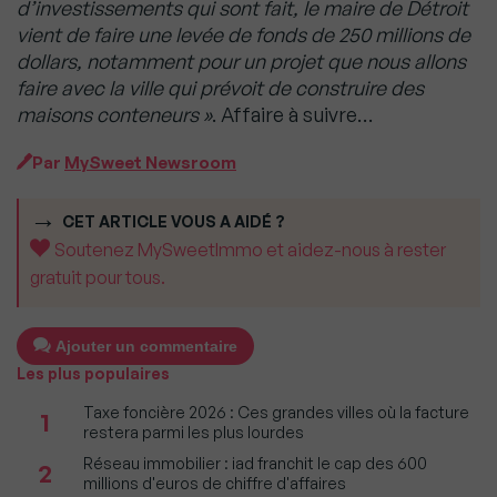
d’investissements qui sont fait, le maire de Détroit
vient de faire une levée de fonds de 250 millions de
dollars, notamment pour un projet que nous allons
faire avec la ville qui prévoit de construire des
maisons conteneurs »
. Affaire à suivre…
Par
MySweet Newsroom
CET ARTICLE VOUS A AIDÉ ?
Soutenez MySweetImmo et aidez-nous à rester
gratuit pour tous.
Ajouter un commentaire
Les plus populaires
Taxe foncière 2026 : Ces grandes villes où la facture
1
restera parmi les plus lourdes
Réseau immobilier : iad franchit le cap des 600
2
millions d'euros de chiffre d'affaires