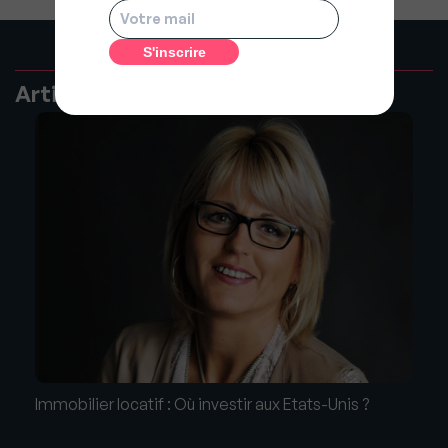
Articles recommandés
Immobilier locatif : Où investir aux Etats-Unis ?