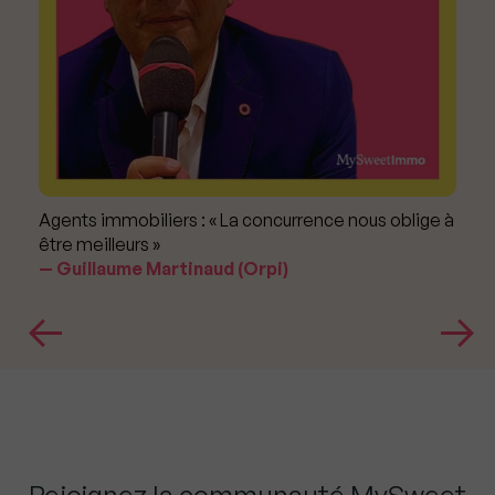
Agents immobiliers : « La concurrence nous oblige à
être meilleurs »
Guillaume Martinaud (Orpi)
Rejoignez la communauté MySweet