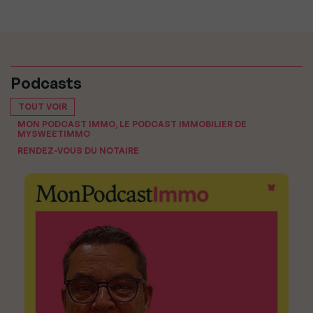
Podcasts
TOUT VOIR
MON PODCAST IMMO, LE PODCAST IMMOBILIER DE
MYSWEETIMMO
RENDEZ-VOUS DU NOTAIRE