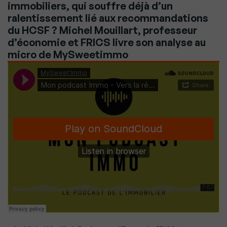
immobiliers, qui souffre déjà d’un
ralentissement lié aux recommandations
du HCSF ? Michel Mouillart, professeur
d’économie et FRICS livre son analyse au
micro de MySweetimmo