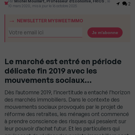
Par
Michel Mouillart, Professeur d’Economie, FRICS
, le
2
10 mars 2020, mis à jour le 16 octobre 2025
NEWSLETTER MYSWEETIMMO
Le marché est entré en période
délicate fin 2019 avec les
mouvements sociaux…
Dès l’automne 2019, l’incertitude a entaché l’horizon
des marchés immobiliers. Dans le contexte des
mouvements sociaux provoqués par le projet de
réforme des retraites, les ménages ont commencé
à prendre conscience des risques qui pesaient sur
leur pouvoir d’achat futur. Et les particuliers qui