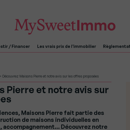
stir / Financer
Les vrais prix de l’immobilier
Règlementa
>
Découvrez Maisons Pierre et notre avis sur les offres proposées
Pierre et notre avis sur
ées
iences, Maisons Pierre fait partie des
ruction de maisons individuelles en
s, accompagnement… Découvrez notre