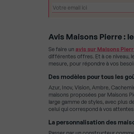
Avis Maisons Pierre : l
Se faire un
avis sur Maisons Pier
différentes offres. Et à ce niveau,
mesure, pour répondre à vos besoi
Des modèles pour tous les go
Azur, Inov, Vision, Ambre, Cachemi
maisons proposées par Maisons Pier
large gamme de styles, avec plus d
celui qui correspond à vos attentes
La personnalisation des mais
Passer par un constructeur comme 