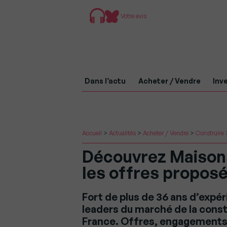
Votre avis
Dans l’actu
Acheter / Vendre
Inve
Accueil
>
Actualités
>
Acheter / Vendre
>
Construire
Découvrez Maisons 
les offres propos
Fort de plus de 36 ans d’expér
leaders du marché de la const
France. Offres, engagement