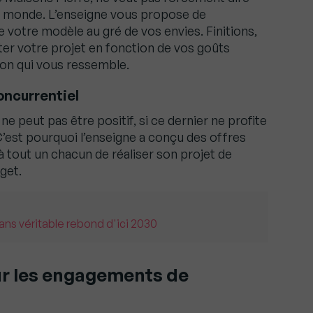
le monde. L’enseigne vous propose de
 votre modèle au gré de vos envies. Finitions,
ter votre projet en fonction de vos goûts
on qui vous ressemble.
oncurrentiel
ne peut pas être positif, si ce dernier ne profite
C’est pourquoi l’enseigne a conçu des offres
à tout un chacun de réaliser son projet de
get.
sans véritable rebond d'ici 2030
sur les engagements de