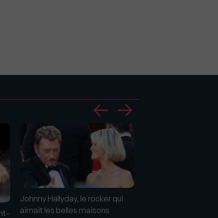
Johnny Hallyday, le rocker qui
aimait les belles maisons
Cuisine : Découvrez 
nt-