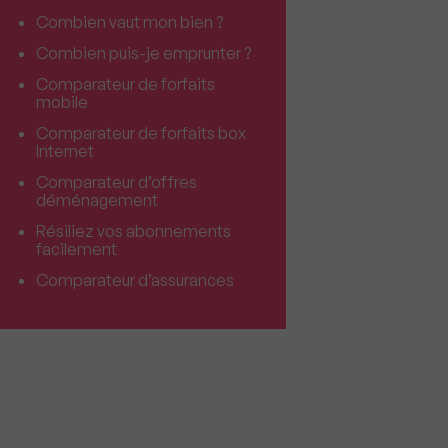
Combien vaut mon bien ?
Combien puis-je emprunter ?
Comparateur de forfaits
mobile
Comparateur de forfaits box
Internet
Comparateur d’offres
déménagement
Résiliez vos abonnements
facilement
Comparateur d’assurances