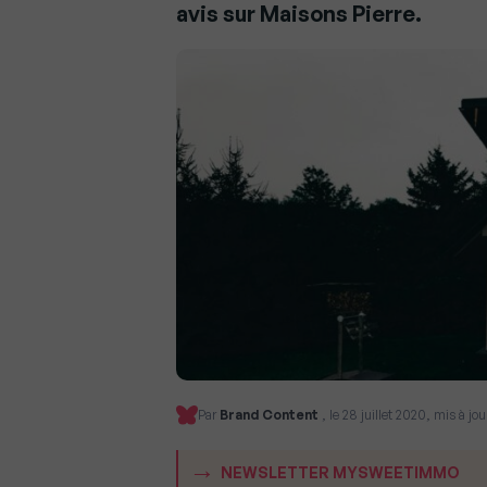
avis sur Maisons Pierre.
Par
Brand Content
, le 28 juillet 2020, mis à j
NEWSLETTER MYSWEETIMMO