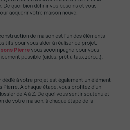
 De quoi bien définir vos besoins et vous
pour acquérir votre maison neuve.
construction de maison est l’un des éléments
sitifs pour vous aider à réaliser ce projet.
sons Pierre
vous accompagne pour vous
ancement possible (aides, prêt à taux zéro…).
er dédié à votre projet est également un élément
 Pierre. A chaque étape, vous profitez d’un
dossier de A à Z. De quoi vous sentir soutenu et
on de votre maison, à chaque étape de la