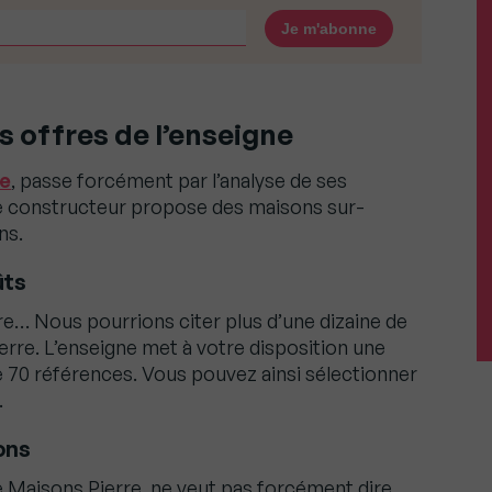
es offres de l’enseigne
re
, passe forcément par l’analyse de ses
 le constructeur propose des maisons sur-
ns.
ûts
re… Nous pourrions citer plus d’une dizaine de
re. L’enseigne met à votre disposition une
e 70 références. Vous pouvez ainsi sélectionner
.
ons
Maisons Pierre, ne veut pas forcément dire