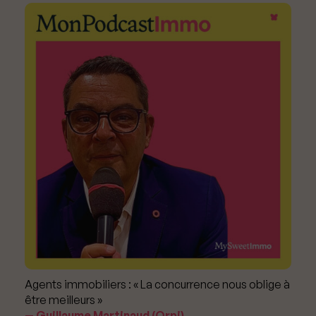
Agents immobiliers : « La concurrence nous oblige à
être meilleurs »
Guillaume Martinaud (Orpi)