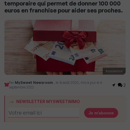
temporaire qui permet de donner 100 000
euros en franchise pour aider ses proches.
© adobestock
Par
MySweet Newsroom
, le 16 août 2020, mis à jour le 4
2
septembre 2022
NEWSLETTER MYSWEETIMMO