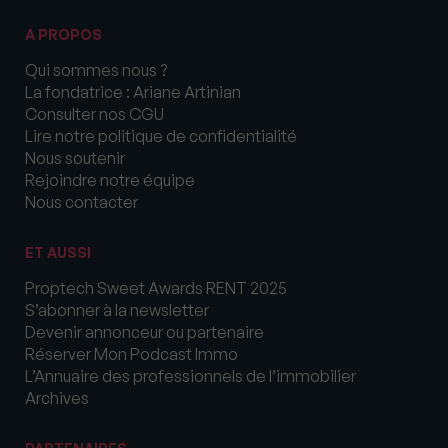
A PROPOS
Qui sommes nous ?
La fondatrice : Ariane Artinian
Consulter nos CGU
Lire notre politique de confidentialité
Nous soutenir
Rejoindre notre équipe
Nous contacter
ET AUSSI
Proptech Sweet Awards RENT 2025
S’abonner à la newsletter
Devenir annonceur ou partenaire
Réserver Mon Podcast Immo
L’Annuaire des professionnels de l’immobilier
Archives