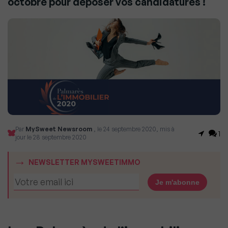
octobre pour déposer vos candidatures !
Par
MySweet Newsroom
, le 24 septembre 2020, mis à
1
jour le 28 septembre 2020
NEWSLETTER MYSWEETIMMO