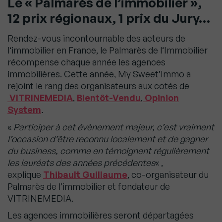
Le « Palmarès de l’immobilier »,
12 prix régionaux, 1 prix du Jury…
Rendez-vous incontournable des acteurs de
l
‘
immobilier en France, le Palmarès de l
‘
Immobilier
récompense chaque année les agences
immobilières. Cette année, My Sweet’Immo a
rejoint le rang des organisateurs aux cotés de
VITRINEMEDIA
,
Bientôt-Vendu
,
Opinion
System
.
«
Participer à cet évènement majeur, c’est vraiment
l’occasion d’être reconnu localement et de gagner
du business, comme en témoignent régulièrement
les lauréats des années précédentes
« ,
explique
Thibault Guillaume
, co-organisateur du
Palmarès de l’immobilier et fondateur de
VITRINEMEDIA.
Les agences immobilières seront départagées