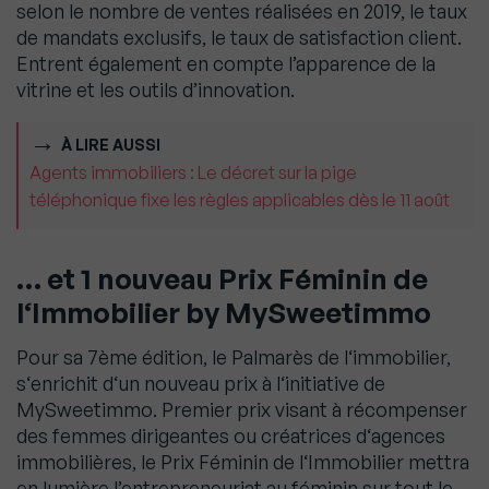
selon le nombre de ventes réalisées en 2019, le taux
de mandats exclusifs, le taux de satisfaction client.
Entrent également en compte l’apparence de la
vitrine et les outils d’innovation.
À LIRE AUSSI
Agents immobiliers : Le décret sur la pige
téléphonique fixe les règles applicables dès le 11 août
… et 1 nouveau Prix Féminin de
l
‘
Immobilier by MySweetimmo
Pour sa 7ème édition, le Palmarès de l
‘
immobilier,
s
‘
enrichit d
‘
un nouveau prix à l
‘
initiative de
MySweetimmo. Premier prix visant à récompenser
des femmes dirigeantes ou créatrices d
‘
agences
immobilières, le Prix Féminin de l
‘
Immobilier mettra
en lumière l’entrepreneuriat au féminin sur tout le