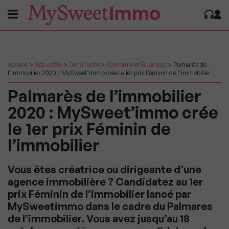
Accueil
>
Actualités
>
Dans l'actu
>
Économie et Business
>
Palmarès de
l’immobilier 2020 : MySweet’immo crée le 1er prix Féminin de l’immobilier
Palmarès de l’immobilier
2020 : MySweet’immo crée
le 1er prix Féminin de
l’immobilier
Vous êtes créatrice ou dirigeante d’une
agence immobilière ? Candidatez au 1er
prix Féminin de l’immobilier lancé par
MySweetimmo dans le cadre du Palmares
de l’immobilier. Vous avez jusqu’au 18