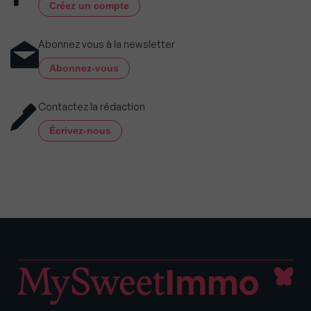
Créez un compte
Abonnez vous à la newsletter
Abonnez-vous
Contactez la rédaction
Écrivez-nous