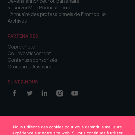
Devenir annonceur ou partenaire
Réserver Mon Podcast Immo
L’Annuaire des professionnels de l’immobilier
Archives
PARTENAIRES
Copropriété
Co-investissement
Contenus sponsorisés
Groupama Assurance
SUIVEZ-NOUS
© COPYRIGHT 2026 MySweetImmo
Nous utilisons des cookies pour vous garantir la meilleure
expérience sur notre site web. Si vous continuez à utiliser