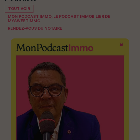
TOUT VOIR
MON PODCAST IMMO, LE PODCAST IMMOBILIER DE
MYSWEETIMMO
RENDEZ-VOUS DU NOTAIRE