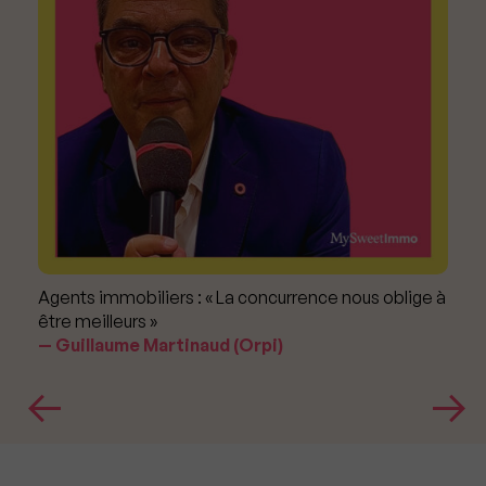
Agents immobiliers : « La concurrence nous oblige à
être meilleurs »
Guillaume Martinaud (Orpi)