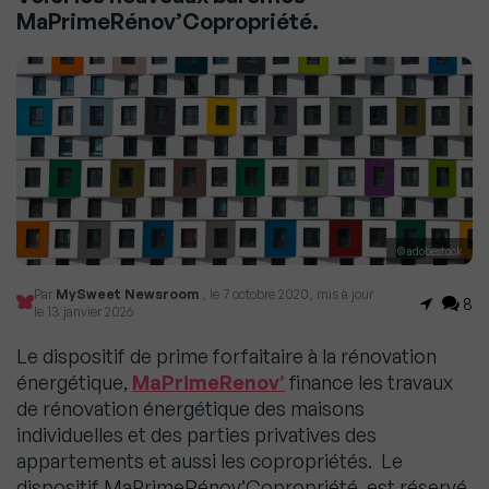
MaPrimeRénov’Copropriété.
© adobestock
Par
MySweet Newsroom
, le 7 octobre 2020, mis à jour
8
le 13 janvier 2026
Le dispositif de prime forfaitaire à la rénovation
énergétique,
MaPrimeRenov’
finance les travaux
de rénovation énergétique des maisons
individuelles et des parties privatives des
appartements et aussi les copropriétés. Le
dispositif MaPrimeRénov’Copropriété, est réservé