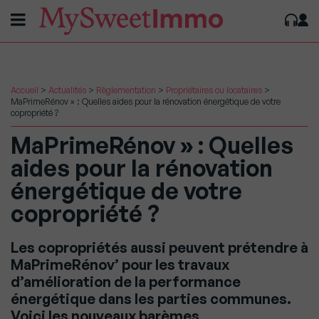
Accueil
>
Actualités
>
Règlementation
>
Propriétaires ou locataires
>
MaPrimeRénov » : Quelles aides pour la rénovation énergétique de votre
copropriété ?
MaPrimeRénov » : Quelles
aides pour la rénovation
énergétique de votre
copropriété ?
Les copropriétés aussi peuvent prétendre à
MaPrimeRénov’ pour les travaux
d’amélioration de la performance
énergétique dans les parties communes.
Voici les nouveaux barèmes