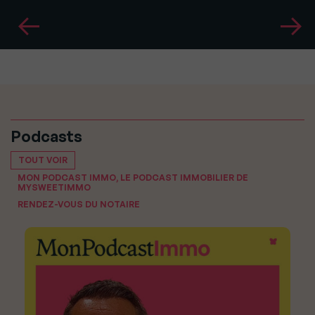
Podcasts
TOUT VOIR
MON PODCAST IMMO, LE PODCAST IMMOBILIER DE
MYSWEETIMMO
RENDEZ-VOUS DU NOTAIRE