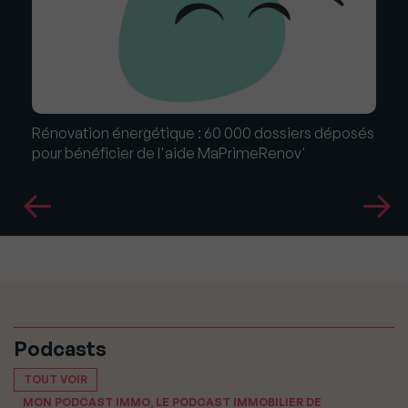
Rénovation énergétique : 60 000 dossiers déposés
pour bénéficier de l'aide MaPrimeRenov'
Podcasts
TOUT VOIR
MON PODCAST IMMO, LE PODCAST IMMOBILIER DE