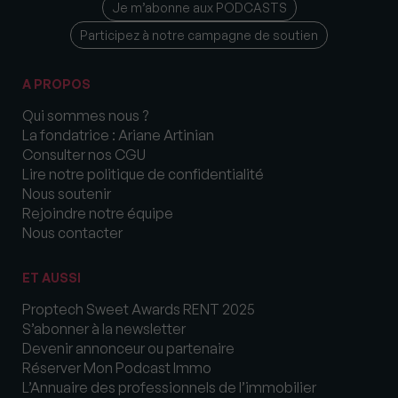
Je m’abonne aux PODCASTS
Participez à notre campagne de soutien
A PROPOS
Qui sommes nous ?
La fondatrice : Ariane Artinian
Consulter nos CGU
Lire notre politique de confidentialité
Nous soutenir
Rejoindre notre équipe
Nous contacter
ET AUSSI
Proptech Sweet Awards RENT 2025
S’abonner à la newsletter
Devenir annonceur ou partenaire
Réserver Mon Podcast Immo
L’Annuaire des professionnels de l’immobilier