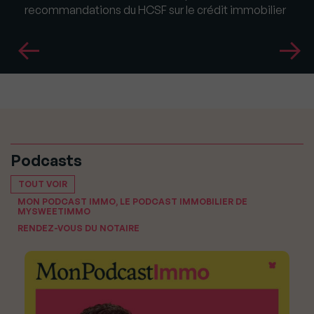
recommandations du HCSF sur le crédit immobilier
Podcasts
TOUT VOIR
MON PODCAST IMMO, LE PODCAST IMMOBILIER DE
MYSWEETIMMO
RENDEZ-VOUS DU NOTAIRE