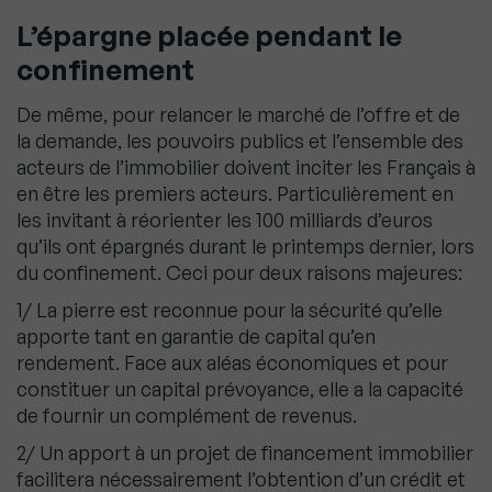
L’épargne placée pendant le
confinement
De même, pour relancer le marché de l’offre et de
la demande, les pouvoirs publics et l’ensemble des
acteurs de l’immobilier doivent inciter les Français à
en être les premiers acteurs. Particulièrement en
les invitant à réorienter les 100 milliards d’euros
qu’ils ont épargnés durant le printemps dernier, lors
du confinement. Ceci pour deux raisons majeures:
1/ La pierre est reconnue pour la sécurité qu’elle
apporte tant en garantie de capital qu’en
rendement. Face aux aléas économiques et pour
constituer un capital prévoyance, elle a la capacité
de fournir un complément de revenus.
2/ Un apport à un projet de financement immobilier
facilitera nécessairement l’obtention d’un crédit et