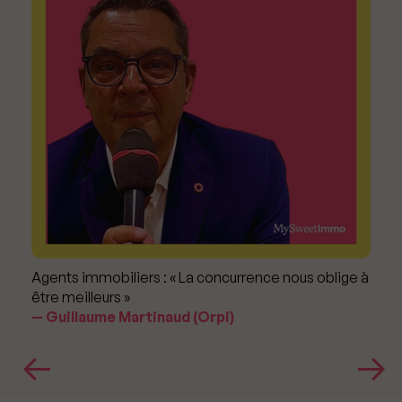
Agents immobiliers : « La concurrence nous oblige à
être meilleurs »
Guillaume Martinaud (Orpi)