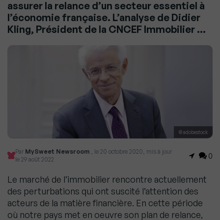
assurer la relance d’un secteur essentiel à
l’économie française. L’analyse de Didier
Kling, Président de la CNCEF Immobilier …
© adobestock
Par
MySweet Newsroom
, le 20 octobre 2020, mis à jour
0
le 29 août 2022
Le marché de l’immobilier rencontre actuellement
des perturbations qui ont suscité l’attention des
acteurs de la matière financière. En cette période
où notre pays met en oeuvre son plan de relance,