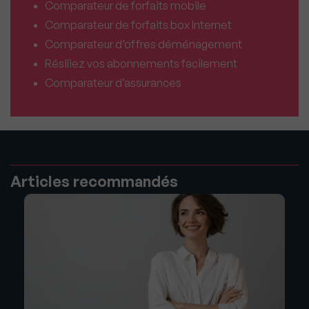
Comparateur de forfaits mobile
Comparateur de forfaits box Internet
Comparateur d’offres déménagement
Résiliez vos abonnements facilement
Comparateur d’assurances
Articles recommandés