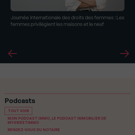
Journée internationale des droits des femmes : Les
femmes privilégient les maisons et le neuf
Podcasts
TOUT VOIR
MON PODCAST IMMO, LE PODCAST IMMOBILIER DE
MYSWEETIMMO
RENDEZ-VOUS DU NOTAIRE