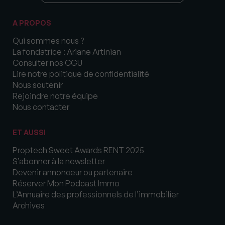
A PROPOS
Qui sommes nous ?
La fondatrice : Ariane Artinian
Consulter nos CGU
Lire notre politique de confidentialité
Nous soutenir
Rejoindre notre équipe
Nous contacter
ET AUSSI
Proptech Sweet Awards RENT 2025
S’abonner à la newsletter
Devenir annonceur ou partenaire
Réserver Mon Podcast Immo
L’Annuaire des professionnels de l’immobilier
Archives