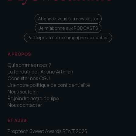
Abonnez-vous à la newsletter
Je m’abonne aux PODCASTS
Participez à notre campagne de soutien
A PROPOS
Qui sommes nous ?
La fondatrice : Ariane Artinian
Consulter nos CGU
Lire notre politique de confidentialité
Nous soutenir
Rejoindre notre équipe
Nous contacter
ET AUSSI
Proptech Sweet Awards RENT 2025