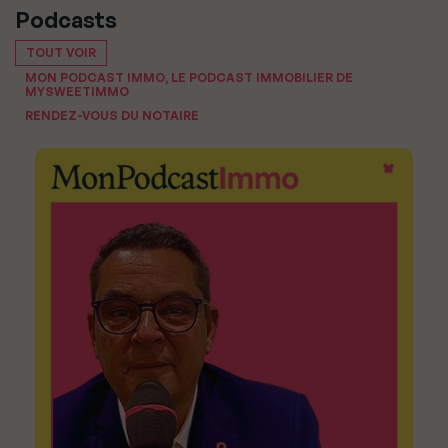
Podcasts
TOUT VOIR
MON PODCAST IMMO, LE PODCAST IMMOBILIER DE
MYSWEETIMMO
RENDEZ-VOUS DU NOTAIRE