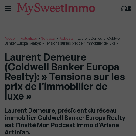
Accueil
>
Actualités
>
Services
>
Podcasts
>
Laurent Demeure (Coldwell
Banker Europa Realty): » Tensions sur les prix de l’immobilier de luxe »
Laurent Demeure
(Coldwell Banker Europa
Realty): » Tensions sur les
prix de l’immobilier de
luxe »
Laurent Demeure, président du réseau
immobilier Coldwell Banker Europa Realty
est l’invité Mon Podcast Immo d’Ariane
Artinian.