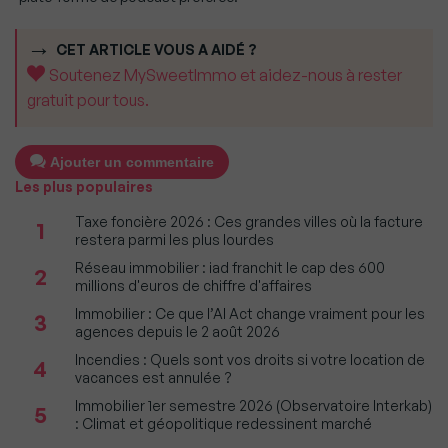
CET ARTICLE VOUS A AIDÉ ?
Soutenez MySweetImmo et aidez-nous à rester
gratuit pour tous.
Ajouter un commentaire
Les plus populaires
Taxe foncière 2026 : Ces grandes villes où la facture
1
restera parmi les plus lourdes
Réseau immobilier : iad franchit le cap des 600
2
millions d'euros de chiffre d'affaires
Immobilier : Ce que l’AI Act change vraiment pour les
3
agences depuis le 2 août 2026
Incendies : Quels sont vos droits si votre location de
4
vacances est annulée ?
Immobilier 1er semestre 2026 (Observatoire Interkab)
5
: Climat et géopolitique redessinent marché