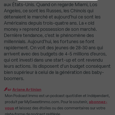
aux États-Unis. Quand on regarde Miami, Los
Angeles, ce sont les Russes, les Chinois qui
détenaient le marché et aujourd’hui ce sont les
Américains depuis trois-quatre ans. La « old
money » reprend possession de son marché.
Dernière tendance, c’est le phénomène des
millennials. Aujourd’hui, les fortunes se font
rapidement. On voit des jeunes de 28-30 ans qui
arrivent avec des budgets de 4-5 millions d’euros,
qui ont investi dans une start-up et ont revendu
leurs actions. Ils disposent d’un budget conséquent
bien supérieur à celui de la génération des baby-
boomers.
Par
Ariane Artinian
Mon Podcast Immo est un podcast quotidien et indépendant,
produit par MySweetImmo.com. Pour le soutenir,
abonnez-
vous
et laissez des étoiles ou des commentaires sur votre
plate-forme de podcast préférée.