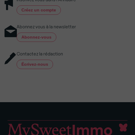
Créez un compte
Abonnez vous à la newsletter
Abonnez-vous
Contactez la rédaction
Écrivez-nous