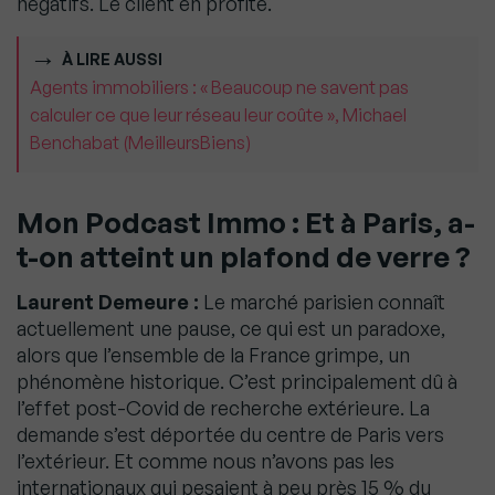
négatifs. Le client en profite.
À LIRE AUSSI
Agents immobiliers : « Beaucoup ne savent pas
calculer ce que leur réseau leur coûte », Michael
Benchabat (MeilleursBiens)
Mon Podcast Immo : Et à Paris, a-
t-on atteint un plafond de verre ?
Laurent Demeure :
Le marché parisien connaît
actuellement une pause, ce qui est un paradoxe,
alors que l’ensemble de la France grimpe, un
phénomène historique. C’est principalement dû à
l’effet post-Covid de recherche extérieure. La
demande s’est déportée du centre de Paris vers
l’extérieur. Et comme nous n’avons pas les
internationaux qui pesaient à peu près 15 % du