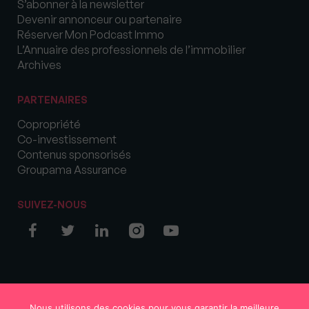
S’abonner à la newsletter
Devenir annonceur ou partenaire
Réserver Mon Podcast Immo
L’Annuaire des professionnels de l’immobilier
Archives
PARTENAIRES
Copropriété
Co-investissement
Contenus sponsorisés
Groupama Assurance
SUIVEZ-NOUS
© COPYRIGHT 2026 MySweetImmo
Nous utilisons des cookies pour vous garantir la meilleure