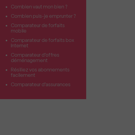
Combien vaut mon bien ?
Combien puis-je emprunter ?
Comparateur de forfaits
mobile
Comparateur de forfaits box
Internet
Comparateur d’offres
déménagement
Résiliez vos abonnements
facilement
Comparateur d’assurances