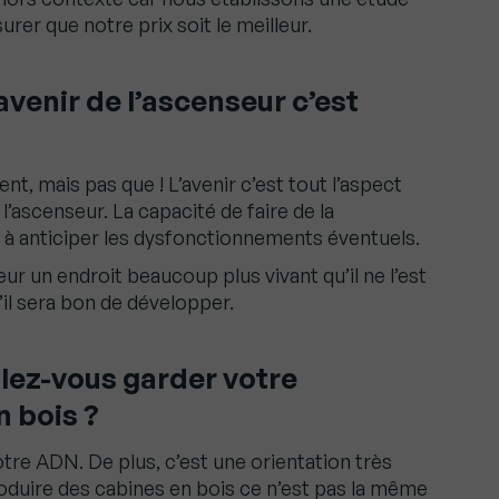
rer que notre prix soit le meilleur.
venir de l’ascenseur c’est
t, mais pas que ! L’avenir c’est tout l’aspect
’ascenseur. La capacité de faire de la
é à anticiper les dysfonctionnements éventuels.
seur un endroit beaucoup plus vivant qu’il ne l’est
u’il sera bon de développer.
lez-vous garder votre
n bois ?
otre ADN. De plus, c’est une orientation très
duire des cabines en bois ce n’est pas la même