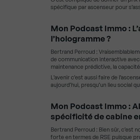
spécifique par ascenseur pour s’assu
Mon Podcast Immo : L’a
l’hologramme ?
Bertrand Perroud : Vraisemblablemen
de communication interactive avec l
maintenance prédictive, la capacit
L’avenir c’est aussi faire de l’ascen
aujourd’hui, presqu’un lieu social q
Mon Podcast Immo : Al
spécificité de cabine e
Bertrand Perroud : Bien sûr, c’est n
forte en termes de RSE puisque pro