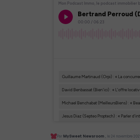
Par
MySweet Newsroom
, le 24 novembre 202