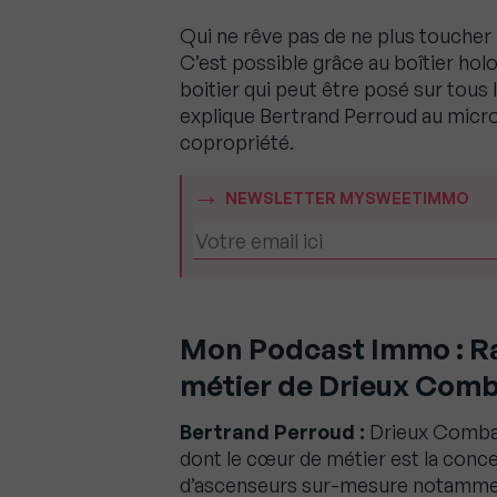
Qui ne rêve pas de ne plus toucher
C’est possible grâce au boîtier ho
boitier qui peut être posé sur tous 
explique Bertrand Perroud au micro d
copropriété.
NEWSLETTER MYSWEETIMMO
Mon Podcast Immo : Ra
métier de Drieux Comb
Bertrand Perroud :
Drieux Combalu
dont le cœur de métier est la conce
d’ascenseurs sur-mesure notamment 