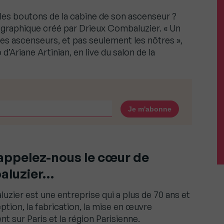
 les boutons de la cabine de son ascenseur ?
lographique créé par Drieux Combaluzier. « Un
les ascenseurs, et pas seulement les nôtres »,
’Ariane Artinian, en live du salon de la
ppelez-nous le cœur de
aluzier…
zier est une entreprise qui a plus de 70 ans et
ption, la fabrication, la mise en œuvre
sur Paris et la région Parisienne.