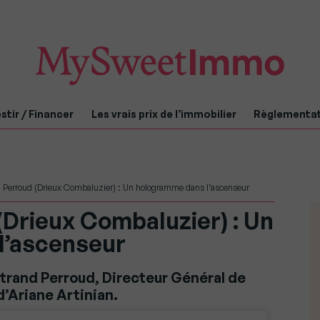
stir / Financer
Les vrais prix de l’immobilier
Règlementa
d Perroud (Drieux Combaluzier) : Un hologramme dans l’ascenseur
(Drieux Combaluzier) : Un
l’ascenseur
rand Perroud, Directeur Général de
’Ariane Artinian.