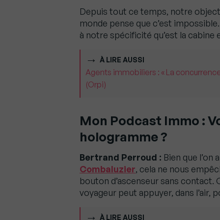
Depuis tout ce temps, notre objecti
monde pense que c’est impossible. C
à notre spécificité qu’est la cabine 
À LIRE AUSSI
Agents immobiliers : « La concurrence
(Orpi)
Mon Podcast Immo : Vo
hologramme ?
Bertrand Perroud :
Bien que l’on a
Combaluzier
, cela ne nous empêch
bouton d’ascenseur sans contact. C
voyageur peut appuyer, dans l’air, pou
À LIRE AUSSI