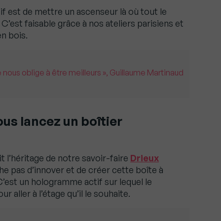
f est de mettre un ascenseur là où tout le
’est faisable grâce à nos ateliers parisiens et
en bois.
 nous oblige à être meilleurs », Guillaume Martinaud
us lancez un boîtier
it l’héritage de notre savoir-faire
Drieux
e pas d’innover et de créer cette boîte à
’est un hologramme actif sur lequel le
r aller à l’étage qu’il le souhaite.