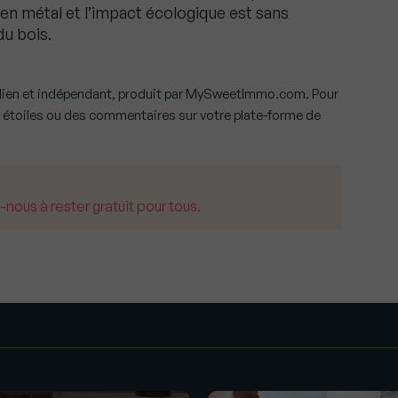
en métal et l’impact écologique est sans
du bois.
ien et indépendant, produit par MySweetImmo.com. Pour
 étoiles ou des commentaires sur votre plate-forme de
us à rester gratuit pour tous.
s