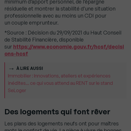
minimum d’apport personnel, de l’épargne
résiduelle et montrer la stabilité d’une situation
professionnelle avec au moins un CDI pour
un couple emprunteur.
*Source : Décision du 29/09/2021 du Haut Conseil
de Stabilité Financière, disponible
sur
https://www.economie.gouv.fr/hcsf/decisi
ons-hcsf
À LIRE AUSSI
Immobilier : Innovations, ateliers et expériences
inédites... ce qui vous attend au RENT sur le stand
SeLoger
Des logements qui font rêver
Les plans des logements neufs ont pour maîtres
mots le confort de vie. La pièce à vivre de bonnes