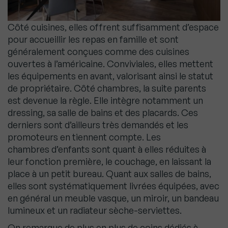
Côté cuisines, elles offrent suffisamment d’espace
pour accueillir les repas en famille et sont
généralement conçues comme des cuisines
ouvertes à l’américaine. Conviviales, elles mettent
les équipements en avant, valorisant ainsi le statut
de propriétaire. Côté chambres, la suite parents
est devenue la règle. Elle intègre notamment un
dressing, sa salle de bains et des placards. Ces
derniers sont d’ailleurs très demandés et les
promoteurs en tiennent compte. Les
chambres d’enfants sont quant à elles réduites à
leur fonction première, le couchage, en laissant la
place à un petit bureau. Quant aux salles de bains,
elles sont systématiquement livrées équipées, avec
en général un meuble vasque, un miroir, un bandeau
lumineux et un radiateur sèche-serviettes.
On remarque de plus en plus de coins dédiés à