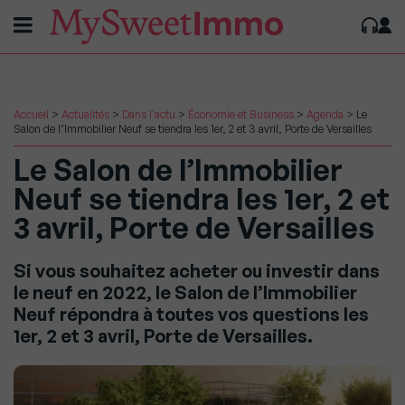
Accueil
>
Actualités
>
Dans l'actu
>
Économie et Business
>
Agenda
>
Le
Salon de l’Immobilier Neuf se tiendra les 1er, 2 et 3 avril, Porte de Versailles
Le Salon de l’Immobilier
Neuf se tiendra les 1er, 2 et
3 avril, Porte de Versailles
Si vous souhaitez acheter ou investir dans
le neuf en 2022, le Salon de l’Immobilier
Neuf répondra à toutes vos questions les
1er, 2 et 3 avril, Porte de Versailles.