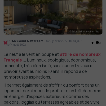
© Salon de l'Immobilier Neuf
Par
MySweet Newsroom
, le 20 janvier 2022, mis à jour
0
le 14 août 2022
Le neuf a le vent en poupe et
attire de nombreux
Français
… Lumineux, écologique, économique,
connecté, très bien isolé, sans aucun travaux à
prévoir avant au moins 10 ans, il répond à de
nombreuses aspirations.
Il permet également de s’offrir du confort dans un
logement dernier cri, de profiter d’un toit économe
en énergie, d’espaces extérieurs comme des
balcons, loggias ou terrasses agréables et de vivre