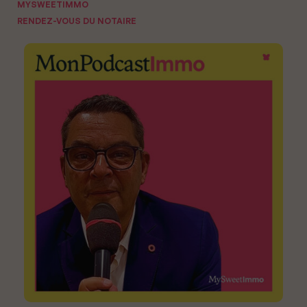
MYSWEETIMMO
RENDEZ-VOUS DU NOTAIRE