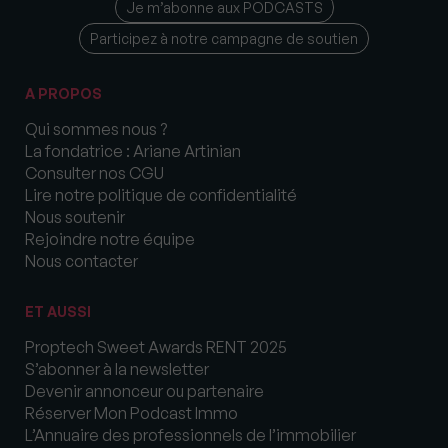
Je m’abonne aux PODCASTS
Participez à notre campagne de soutien
A PROPOS
Qui sommes nous ?
La fondatrice : Ariane Artinian
Consulter nos CGU
Lire notre politique de confidentialité
Nous soutenir
Rejoindre notre équipe
Nous contacter
ET AUSSI
Proptech Sweet Awards RENT 2025
S’abonner à la newsletter
Devenir annonceur ou partenaire
Réserver Mon Podcast Immo
L’Annuaire des professionnels de l’immobilier