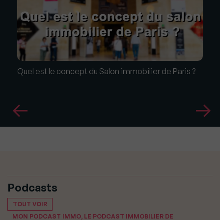
Quel est le concept du Salon immobilier de Paris ?
Podcasts
TOUT VOIR
MON PODCAST IMMO, LE PODCAST IMMOBILIER DE