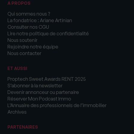
A PROPOS
Qui sommes nous ?
La fondatrice : Ariane Artinian
Consulter nos CGU
Lire notre politique de confidentialité
Nous soutenir
Rejoindre notre équipe
Nous contacter
ET AUSSI
Proptech Sweet Awards RENT 2025
S’abonner à la newsletter
Devenir annonceur ou partenaire
Réserver Mon Podcast Immo
L’Annuaire des professionnels de l’immobilier
Archives
PARTENAIRES