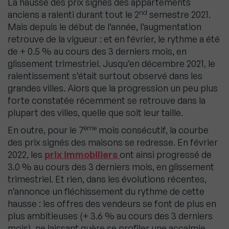
La hausse des prix signés des appartements
nd
anciens a ralenti durant tout le 2
semestre 2021.
Mais depuis le début de l’année, l’augmentation
retrouve de la vigueur : et en février, le rythme a été
de + 0.5 % au cours des 3 derniers mois, en
glissement trimestriel. Jusqu’en décembre 2021, le
ralentissement s’était surtout observé dans les
grandes villes. Alors que la progression un peu plus
forte constatée récemment se retrouve dans la
plupart des villes, quelle que soit leur taille.
ème
En outre, pour le 7
mois consécutif, la courbe
des prix signés des maisons se redresse. En février
2022, les
prix immobiliers
ont ainsi progressé de
3.0 % au cours des 3 derniers mois, en glissement
trimestriel. Et rien, dans les évolutions récentes,
n’annonce un fléchissement du rythme de cette
hausse : les offres des vendeurs se font de plus en
plus ambitieuses (+ 3.6 % au cours des 3 derniers
mois), ne laissant guère se profiler une accalmie