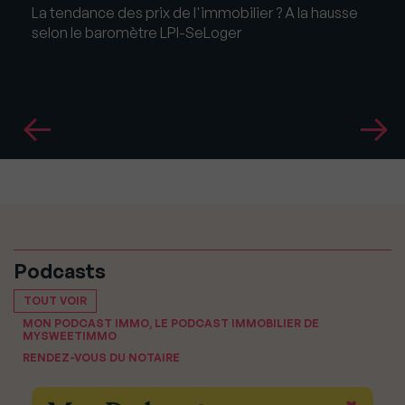
La tendance des prix de l'immobilier ? A la hausse
selon le baromètre LPI-SeLoger
Podcasts
TOUT VOIR
MON PODCAST IMMO, LE PODCAST IMMOBILIER DE
MYSWEETIMMO
RENDEZ-VOUS DU NOTAIRE