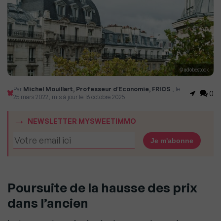
© adobestock
Par
Michel Mouillart, Professeur d’Economie, FRICS
, le
0
25 mars 2022, mis à jour le 16 octobre 2025
NEWSLETTER MYSWEETIMMO
Poursuite de la hausse des prix
dans l’ancien