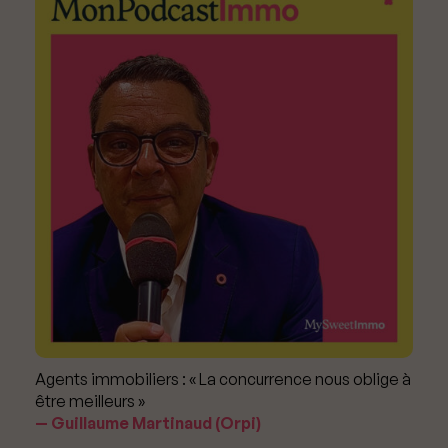
Agents immobiliers : « La concurrence nous oblige à
être meilleurs »
Guillaume Martinaud (Orpi)