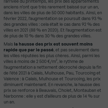
l’arrivée du printemps, les prix des appartements
anciens n’ont que très rarement baissé sur un an,
dans les villes de plus de 50 000 habitants. Ainsi, en
février 2022, l’augmentation se poursuit dans 93 %
des grandes villes : cela était le cas dans 92 % des
villes en 2021 (88 % en 2020). Et l’augmentation est
de plus de 10 % dans 30 % des grandes villes.
Mais
la hausse des prix est souvent moins
rapide que par le passé
, et pas seulement dans
les villes réputées les plus chères. Ainsi, parmi les
villes à moins de 2 500 €/m², le rythme de
l’augmentation a nettement décroché depuis la fin
de l’été 2021 à Calais, Mulhouse, Pau, Tourcoing et
Valence : à Calais, Mulhouse et Tourcoing, les prix
diminuent maintenant. En revanche, la hausse des
prix se renforce à Beauvais, Cholet, Montauban et
Narbonne : elle y est d’ailleurs de plus de 14 % sur
un an.